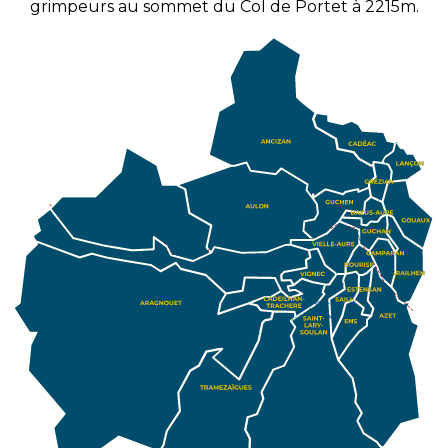
grimpeurs au sommet du Col de Portet à 2215m.