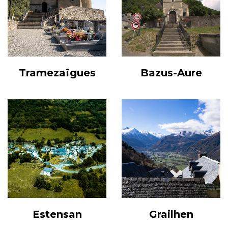
Tramezaïgues
Bazus-Aure
Estensan
Grailhen