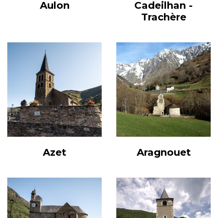
Aulon
Cadeilhan -
Trachère
Azet
Aragnouet