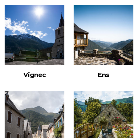
Vignec
Ens