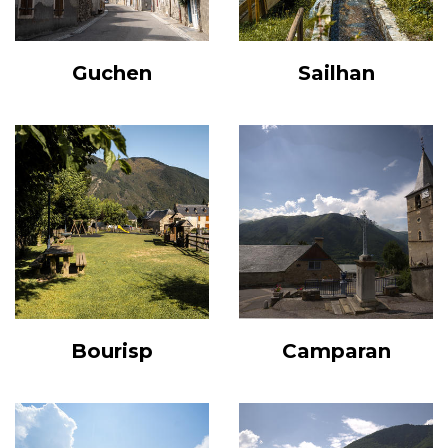
Guchen
Sailhan
Bourisp
Camparan