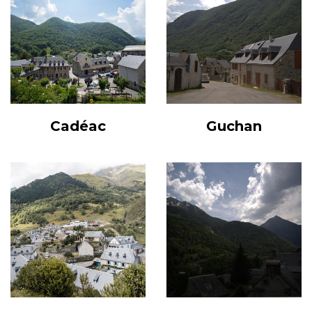
Cadéac
Guchan