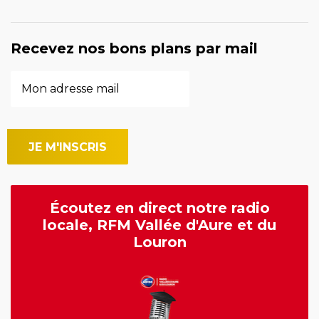
Recevez nos bons plans par mail
Écoutez en direct notre radio
locale, RFM Vallée d'Aure et du
Louron