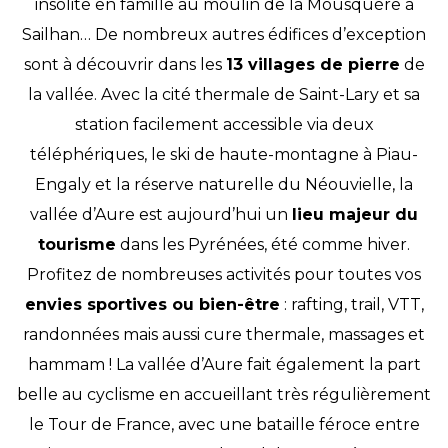
insolite en famille au moulin de la Mousquère à
Sailhan… De nombreux autres édifices d’exception
sont à découvrir dans les
13 villages de pierre
de
la vallée. Avec la cité thermale de Saint-Lary et sa
station facilement accessible via deux
téléphériques, le ski de haute-montagne à Piau-
Engaly et la réserve naturelle du Néouvielle, la
vallée d’Aure est aujourd’hui un
lieu majeur du
tourisme
dans les Pyrénées, été comme hiver.
Profitez de nombreuses activités pour toutes vos
envies sportives ou bien-être
: rafting, trail, VTT,
randonnées mais aussi cure thermale, massages et
hammam ! La vallée d’Aure fait également la part
belle au cyclisme en accueillant très régulièrement
le Tour de France, avec une bataille féroce entre