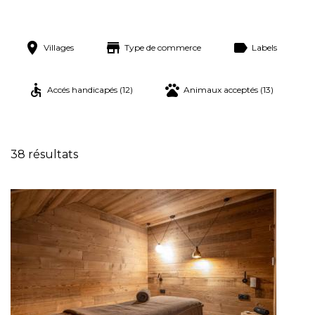
Villages
Type de commerce
Labels
Accés handicapés (12)
Animaux acceptés (13)
38 résultats