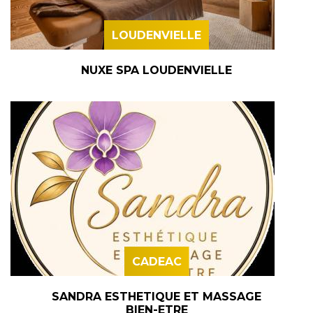
LOUDENVIELLE
NUXE SPA LOUDENVIELLE
CADEAC
SANDRA ESTHETIQUE ET MASSAGE
BIEN-ETRE