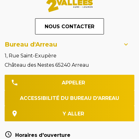
NOUS CONTACTER
Bureau d'Arreau
1, Rue Saint-Exupère
Château des Nestes 65240 Arreau
APPELER
ACCESSIBILITÉ DU BUREAU D'ARREAU
Y ALLER
Horaires d'ouverture