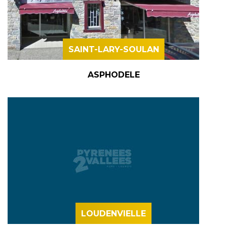
SAINT-LARY-SOULAN
ASPHODELE
LOUDENVIELLE