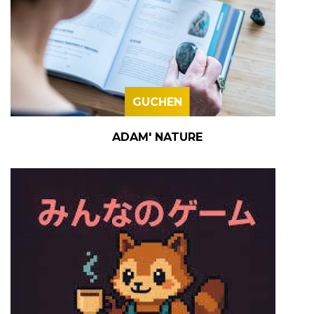
GUCHEN
ADAM' NATURE