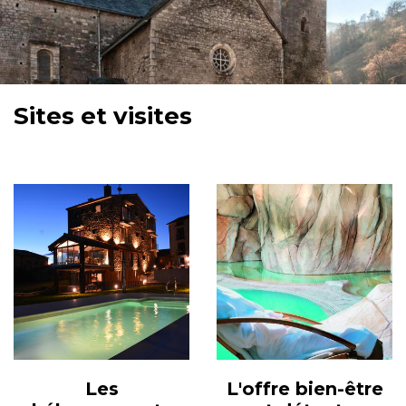
Sites et visites
Les
L'offre bien-être