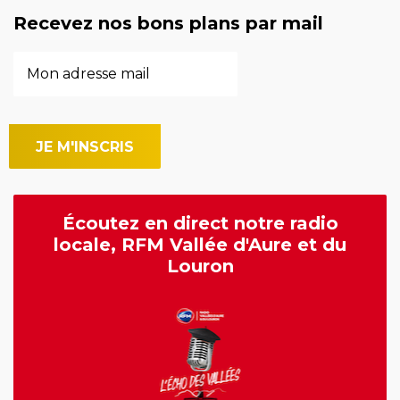
Recevez nos bons plans par mail
Écoutez en direct notre radio
locale, RFM Vallée d'Aure et du
Louron