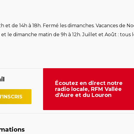
h et de 14h à 18h. Fermé les dimanches. Vacances de Noë
et le dimanche matin de 9h à 12h. Juillet et Août : tous l
il
Écoutez en direct notre
radio locale, RFM Vallée
d'Aure et du Louron
rmations