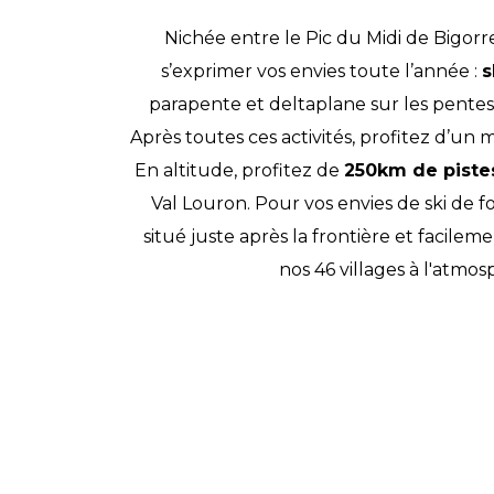
Nichée entre le Pic du Midi de Bigorre
s’exprimer vos envies toute l’année :
s
parapente et deltaplane sur les pentes 
Après toutes ces activités, profitez d’u
En altitude, profitez de
250km de pist
Val Louron. Pour vos envies de ski de 
situé juste après la frontière et facilem
nos 46 villages à l'atm