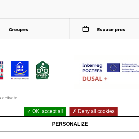
Groupes
Espace pros
 activate
OK, accept all
Deny all cookies
Accessibilité : non conforme
PERSONALIZE