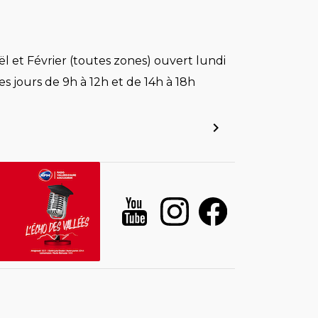
l et Février (toutes zones) ouvert lundi
es jours de 9h à 12h et de 14h à 18h