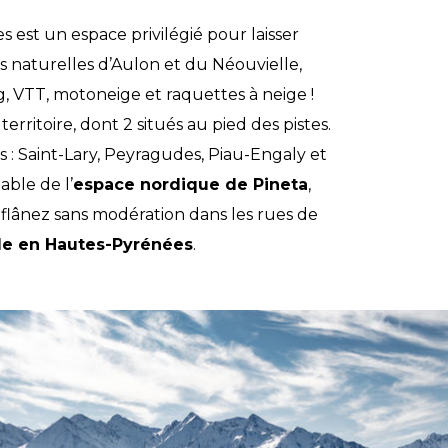
s est un espace privilégié pour laisser
s naturelles d’Aulon et du Néouvielle,
g, VTT, motoneige et raquettes à neige !
territoire, dont 2 situés au pied des pistes.
 Saint-Lary, Peyragudes, Piau-Engaly et
able de l’
espace nordique de Pineta
,
e, flânez sans modération dans les rues de
le en Hautes-Pyrénées
.