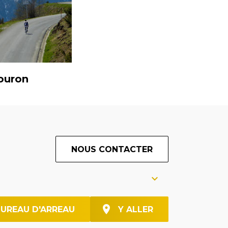
ouron
NOUS CONTACTER
BUREAU D'ARREAU
Y ALLER