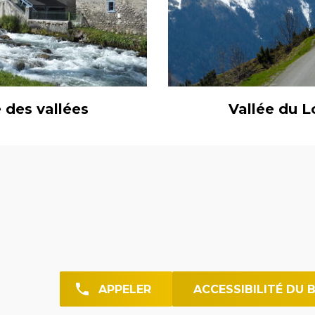
 des vallées
Vallée du L
APPELER
ACCESSIBILITÉ DU 