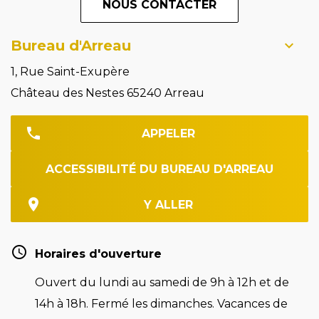
NOUS CONTACTER
Bureau d'Arreau
1, Rue Saint-Exupère
Château des Nestes 65240 Arreau
APPELER
ACCESSIBILITÉ DU BUREAU D'ARREAU
Y ALLER
Horaires d'ouverture
Ouvert du lundi au samedi de 9h à 12h et de
14h à 18h. Fermé les dimanches. Vacances de