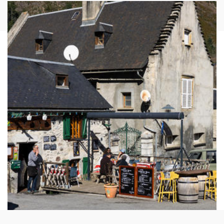
Image