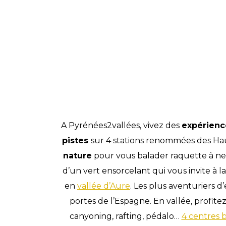
A Pyrénées2vallées, vivez des
expérienc
pistes
sur 4 stations renommées des Ha
nature
pour vous balader raquette à nei
d’un vert ensorcelant qui vous invite à
en
vallée d’Aure
. Les plus aventuriers d
portes de l’Espagne. En vallée, profitez
canyoning, rafting, pédalo…
4 centres 