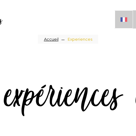
s
Fil
Accueil
Experiences
d'Ariane
 expériences