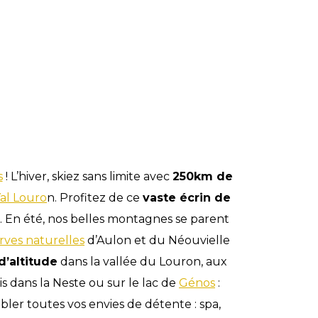
s
! L’hiver, skiez sans limite avec
250km de
al Louro
n. Profitez de ce
vaste écrin de
. En été, nos belles montagnes se parent
erves naturelles
d’Aulon et du Néouvielle
’altitude
dans la vallée du Louron, aux
mis dans la Neste ou sur le lac de
Génos
:
ler toutes vos envies de détente : spa,