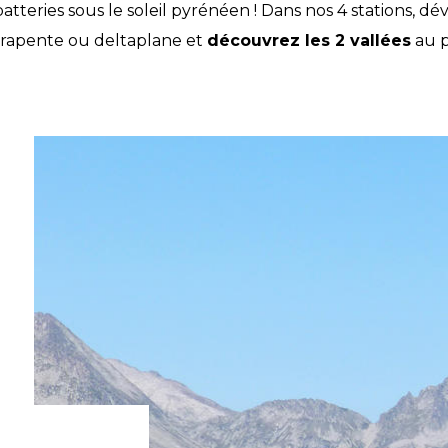
ries sous le soleil pyrénéen ! Dans nos 4 stations, dév
rapente ou deltaplane et
découvrez les 2 vallées
au p