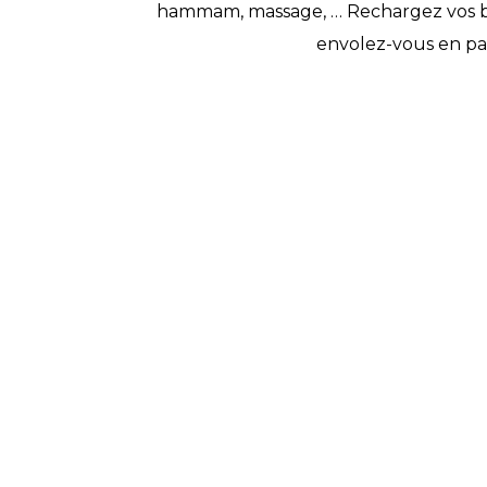
hammam, massage, … Rechargez vos batte
envolez-vous en pa