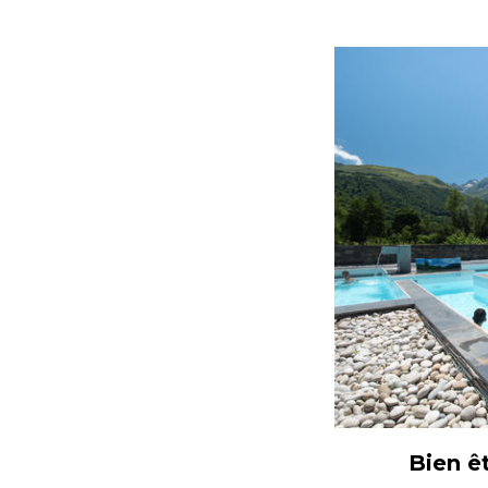
Bien ê