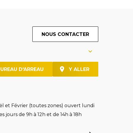
NOUS CONTACTER
BUREAU D'ARREAU
Y ALLER
l et Février (toutes zones) ouvert lundi
es jours de 9h à 12h et de 14h à 18h