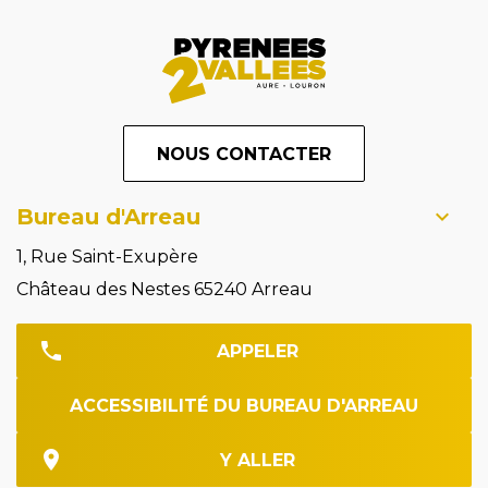
NOUS CONTACTER
Bureau d'Arreau
1, Rue Saint-Exupère
Château des Nestes 65240 Arreau
APPELER
ACCESSIBILITÉ DU BUREAU D'ARREAU
Y ALLER