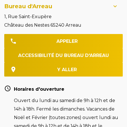
Bureau d'Arreau
1, Rue Saint-Exupère
Château des Nestes 65240 Arreau
APPELER
ACCESSIBILITÉ DU BUREAU D'ARREAU
Y ALLER
Horaires d'ouverture
Ouvert du lundi au samedi de 9h à 12h et de
14h à 18h. Fermé les dimanches. Vacances de
Noël et Février (toutes zones) ouvert lundi au
samedi de 9h à 12h et de 14h à 18h et le