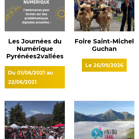
Les Journées du
Foire Saint-Michel
Numérique
Guchan
Pyrénées2vallées
Le
26/09/2026
Du
01/06/2021
au
22/06/2021