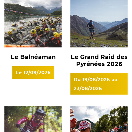
Le Balnéaman
Le Grand Raid des
Pyrénées 2026
Le
12/09/2026
Du
19/08/2026
au
23/08/2026