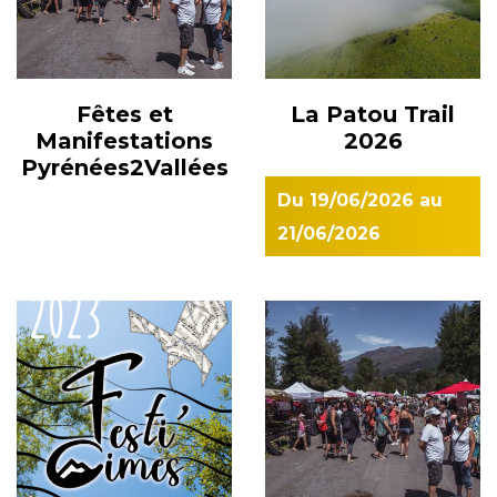
Fêtes et
La Patou Trail
Manifestations
2026
Pyrénées2Vallées
Du
19/06/2026
au
21/06/2026