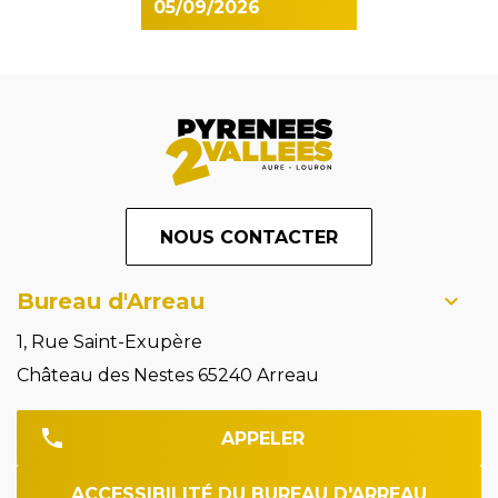
05/09/2026
NOUS CONTACTER
Bureau d'Arreau
1, Rue Saint-Exupère
Château des Nestes 65240 Arreau
APPELER
ACCESSIBILITÉ DU BUREAU D'ARREAU