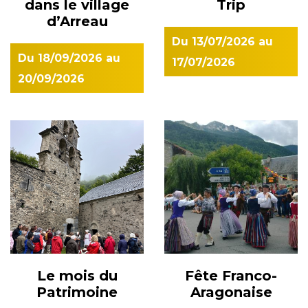
dans le village
Trip
d’Arreau
Du
13/07/2026
au
Du
18/09/2026
au
17/07/2026
20/09/2026
Le mois du
Fête Franco-
Patrimoine
Aragonaise