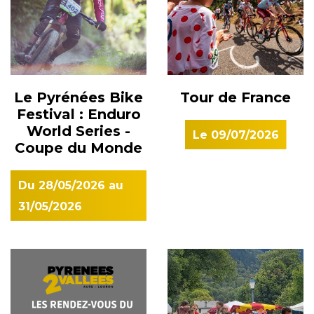
Le Pyrénées Bike
Tour de France
Festival : Enduro
World Series -
Le
09/07/2026
Coupe du Monde
Du
28/05/2026
au
31/05/2026