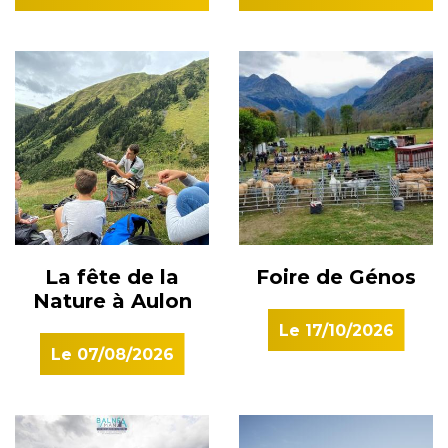
La fête de la
Foire de Génos
Nature à Aulon
Le
17/10/2026
Le
07/08/2026