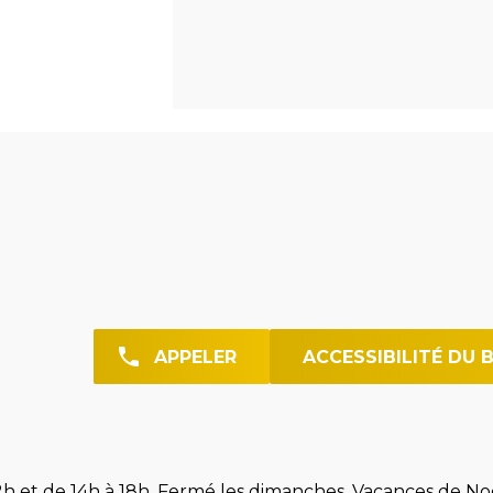
APPELER
ACCESSIBILITÉ DU 
h et de 14h à 18h. Fermé les dimanches. Vacances de Noë