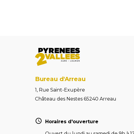
Bureau d'Arreau
1, Rue Saint-Exupère
Château des Nestes 65240 Arreau
Horaires d'ouverture
Ouvert du lundi au samedi de 9h à 12