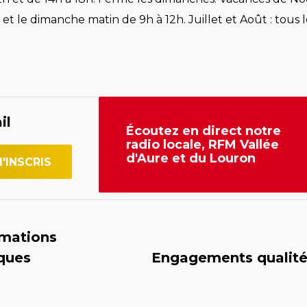
et le dimanche matin de 9h à 12h. Juillet et Août : tous l
il
Écoutez en direct notre
radio locale, RFM Vallée
d'Aure et du Louron
rmations
iques
Engagements qualit