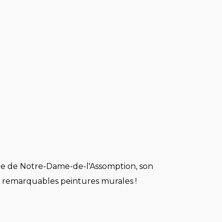
ne de Notre-Dame-de-l'Assomption, son
s remarquables peintures murales !