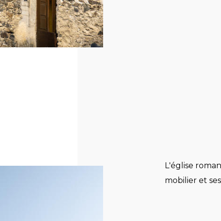
L'église roma
mobilier et se