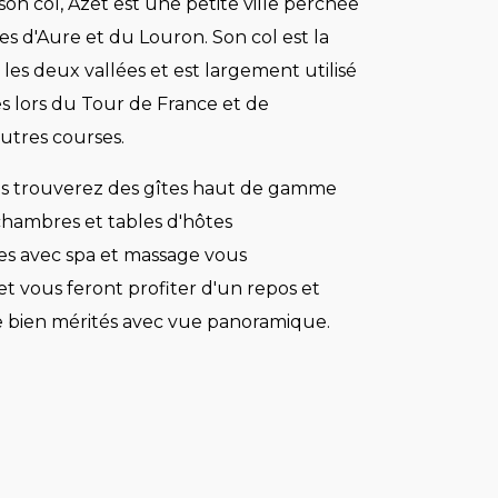
on col, Azet est une petite ville perchée
ées d'Aure et du Louron. Son col est la
 les deux vallées et est largement utilisé
tes lors du Tour de France et de
tres courses.
us trouverez des gîtes haut de gamme
chambres et tables d'hôtes
es avec spa et massage vous
et vous feront profiter d'un repos et
 bien mérités avec vue panoramique.