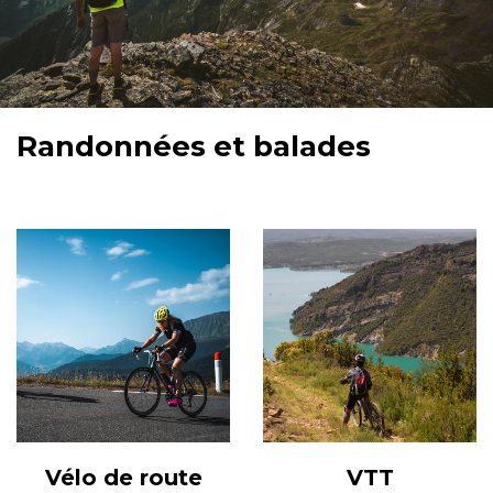
Randonnées et balades
Vélo de route
VTT