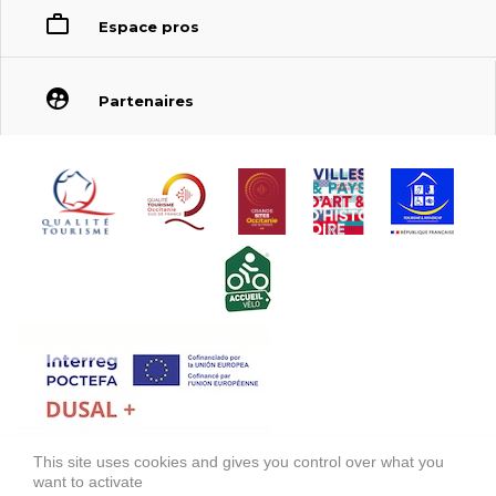
Espace pros
Partenaires
This site uses cookies and gives you control over what you
FONDS EUROPÉEN DE DÉVELOPPEMENT RÉGIONAL (FEDER)
want to activate