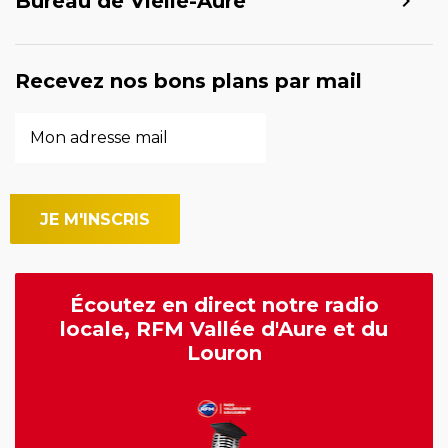
Bureau de Vielle-Aure
Recevez nos bons plans par mail
Écoutez en direct notre radio
locale, RFM Vallée d'Aure et du
Louron