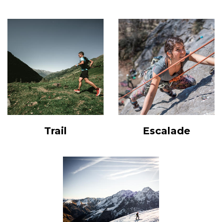
Trail
Escalade