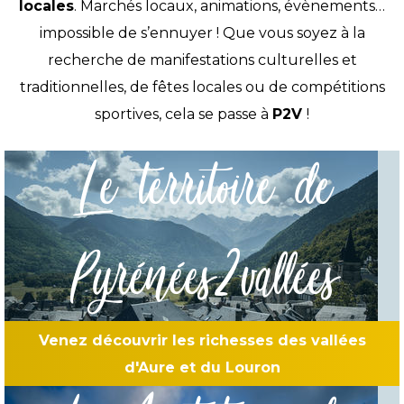
locales
. Marchés locaux, animations, évènements…
impossible de s’ennuyer ! Que vous soyez à la
recherche de manifestations culturelles et
traditionnelles, de fêtes locales ou de compétitions
sportives, cela se passe à
P2V
!
Le territoire de
Pyrénées2vallées
Venez découvrir les richesses des vallées
d'Aure et du Louron