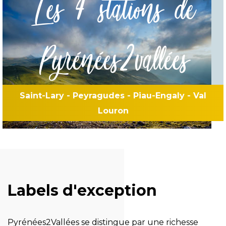
Les 4 stations de
Pyrénées2vallées
Saint-Lary - Peyragudes - Piau-Engaly - Val
Louron
Labels d'exception
Pyrénées2Vallées se distingue par une richesse