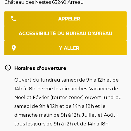
Château des Nestes 65240 Arreau
APPELER
ACCESSIBILITÉ DU BUREAU D'ARREAU
Y ALLER
Horaires d'ouverture
Ouvert du lundi au samedi de 9h à 12h et de
14h à 18h. Fermé les dimanches. Vacances de
Noël et Février (toutes zones) ouvert lundi au
samedi de 9h à 12h et de 14h à 18h et le
dimanche matin de 9h à 12h. Juillet et Août :
tous les jours de 9h à 12h et de 14h à 18h