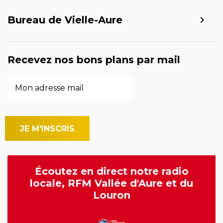
Bureau de Vielle-Aure
Recevez nos bons plans par mail
Écoutez en direct notre radio
locale, RFM Vallée d'Aure et du
Louron