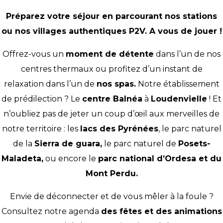
Préparez votre séjour en parcourant nos stations
ou nos villages authentiques P2V. A vous de jouer !
Offrez-vous un
moment de détente
dans l’un de nos
centres thermaux ou profitez d’un instant de
relaxation dans l’un de
nos spas.
Notre établissement
de prédilection ? Le
centre Balnéa
à
Loudenvielle
! Et
n’oubliez pas de jeter un coup d’œil aux merveilles de
notre territoire : les
lacs des Pyrénées
, le parc naturel
de la
Sierra de guara
,
le parc naturel de
Posets-
Maladeta
,
ou encore le
parc national d’Ordesa et du
Mont Perdu.
Envie de déconnecter et de vous mêler à la foule ?
Consultez notre agenda
des fêtes et des animations