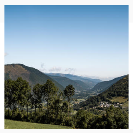
Image