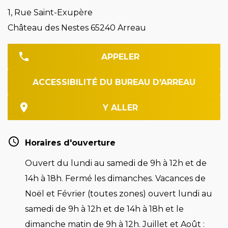
1, Rue Saint-Exupère
Château des Nestes 65240 Arreau
APPELER
ACCESSIBILITÉ DU BUREAU D'ARREAU
Y ALLER
Horaires d'ouverture
Ouvert du lundi au samedi de 9h à 12h et de
14h à 18h. Fermé les dimanches. Vacances de
Noël et Février (toutes zones) ouvert lundi au
samedi de 9h à 12h et de 14h à 18h et le
dimanche matin de 9h à 12h. Juillet et Août :