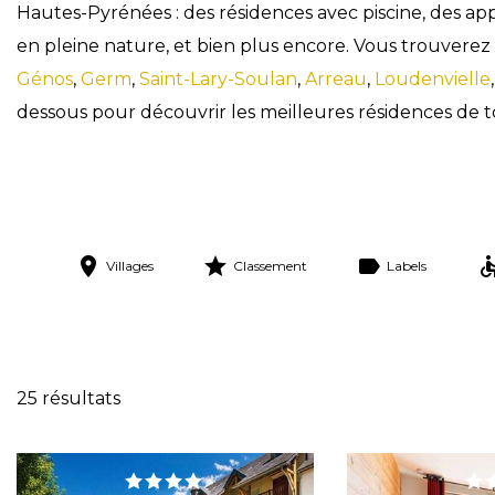
Hautes-Pyrénées : des résidences avec piscine, des 
en pleine nature, et bien plus encore. Vous trouver
Génos
,
Germ
,
Saint-Lary-Soulan
,
Arreau
,
Loudenvielle
dessous pour découvrir les meilleures résidences de t
Villages
Classement
Labels
Réinitialise
25 résultats