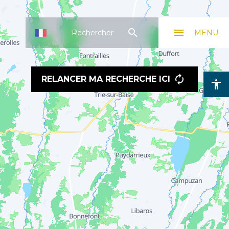
search
menu
Rechercher
MENU
RELANCER MA RECHERCHE ICI
accessibility