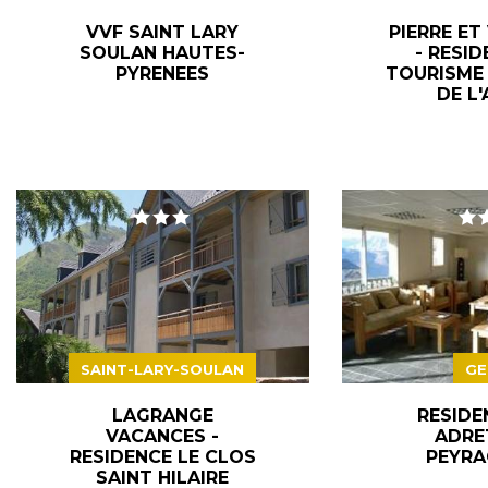
VVF SAINT LARY
PIERRE ET
SOULAN HAUTES-
- RESID
PYRENEES
TOURISME 
DE L'
SAINT-LARY-SOULAN
GE
LAGRANGE
RESIDE
VACANCES -
ADRE
RESIDENCE LE CLOS
PEYRA
SAINT HILAIRE