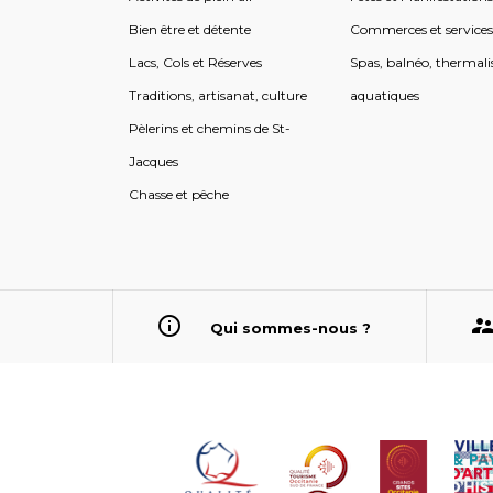
Bien être et détente
Commerces et service
Lacs, Cols et Réserves
Spas, balnéo, thermali
Traditions, artisanat, culture
aquatiques
Pèlerins et chemins de St-
Jacques
Chasse et pêche
Qui sommes-nous ?