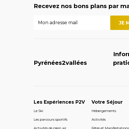
Recevez nos bons plans par ma
Info
Pyrénées2vallées
prat
Les Expériences P2V
Votre Séjour
Le Ski
Hébergements
Les parcours sportifs
Activités
Activités de plein air
Fêtes et Manifestation