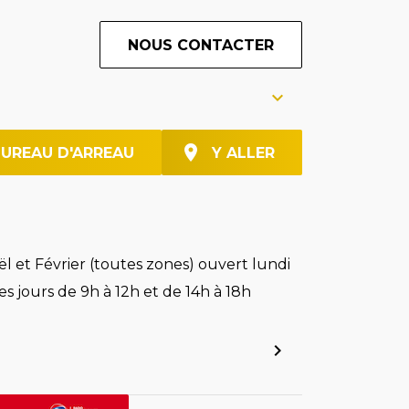
NOUS CONTACTER
BUREAU D'ARREAU
Y ALLER
l et Février (toutes zones) ouvert lundi
es jours de 9h à 12h et de 14h à 18h