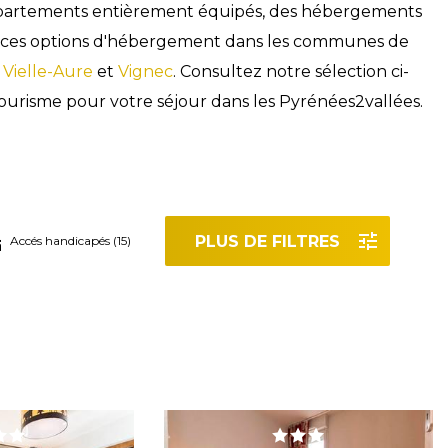
appartements entièrement équipés, des hébergements
ez ces options d'hébergement dans les communes de
,
Vielle-Aure
et
Vignec
. Consultez notre sélection ci-
ourisme pour votre séjour dans les Pyrénées2vallées.
PLUS DE FILTRES
Accés handicapés (15)
r les filtres