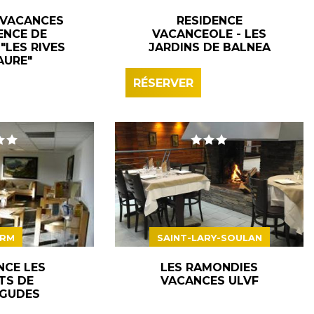
 VACANCES
RESIDENCE
ENCE DE
VACANCEOLE - LES
"LES RIVES
JARDINS DE BALNEA
AURE"
RÉSERVER
RM
SAINT-LARY-SOULAN
NCE LES
LES RAMONDIES
TS DE
VACANCES ULVF
GUDES