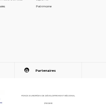
ales
Patrimoine
Partenaires
FONDS EUROPÉEN DE DÉVELOPPEMENT RÉGIONAL
(FEDER)