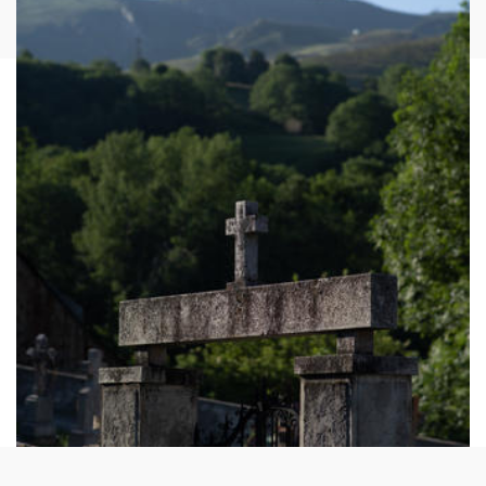
Image