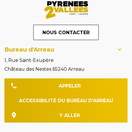
NOUS CONTACTER
Bureau d'Arreau
1, Rue Saint-Exupère
Château des Nestes 65240 Arreau
APPELER
ACCESSIBILITÉ DU BUREAU D'ARREAU
Y ALLER