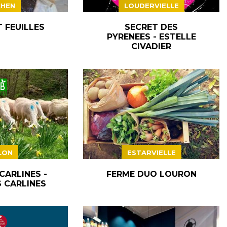
HEN
LOUDERVIELLE
 FEUILLES
SECRET DES
PYRENEES - ESTELLE
CIVADIER
LON
ESTARVIELLE
CARLINES -
FERME DUO LOURON
 CARLINES