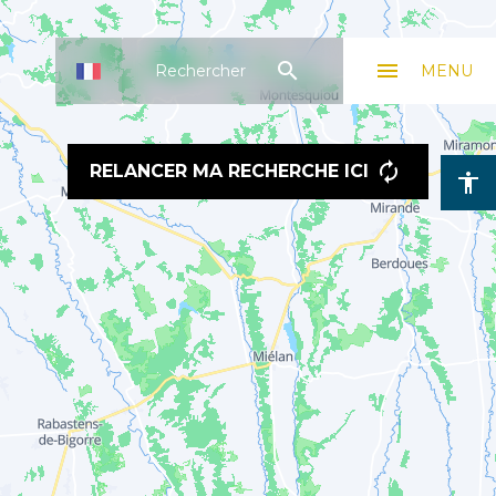
search
menu
Rechercher
MENU
RELANCER MA RECHERCHE ICI
accessibility