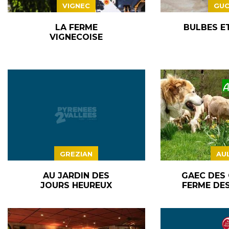
VIGNEC
GUC
LA FERME
BULBES ET
VIGNECOISE
GREZIAN
AU
AU JARDIN DES
GAEC DES 
JOURS HEUREUX
FERME DES