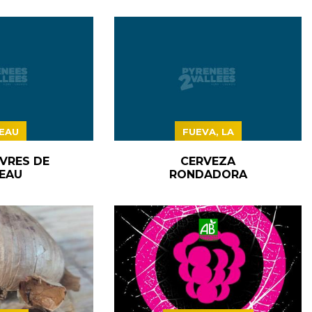
EAU
FUEVA, LA
VRES DE
CERVEZA
EAU
RONDADORA