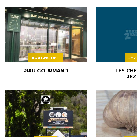
ARAGNOUET
JEZ
PIAU GOURMAND
LES CHE
JEZ