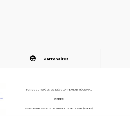
Partenaires
FONDS EUROPÉEN DE DÉVELOPPEMENT RÉGIONAL
(FEDER)
FONDO EUROPEO DE DESARROLLO REGIONAL (FEDER)