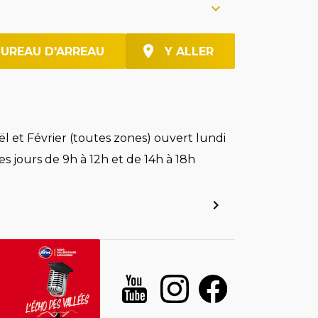
BUREAU D'ARREAU
Y ALLER
l et Février (toutes zones) ouvert lundi
es jours de 9h à 12h et de 14h à 18h