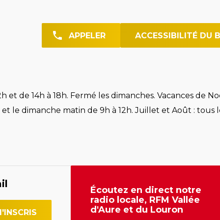
APPELER
ACCESSIBILITÉ DU 
h et de 14h à 18h. Fermé les dimanches. Vacances de Noë
et le dimanche matin de 9h à 12h. Juillet et Août : tous l
il
Écoutez en direct notre
radio locale, RFM Vallée
d'Aure et du Louron