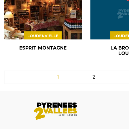
LOUDENVIELLE
LOUDEN
ESPRIT MONTAGNE
LA BRO
LOU
1
2