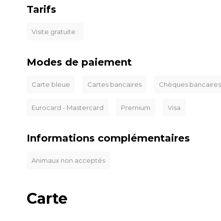
Tarifs
Visite gratuite :
Modes de paiement
Carte bleue
Cartes bancaires
Chèques bancaires
Eurocard - Mastercard
Premium
Visa
Informations complémentaires
Animaux non acceptés
Carte