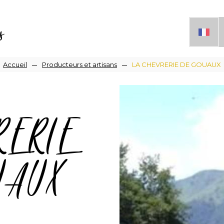
s
Fil
Accueil
Producteurs et artisans
LA CHEVRERIE DE GOUAUX
d'Ariane
RERIE
AUX