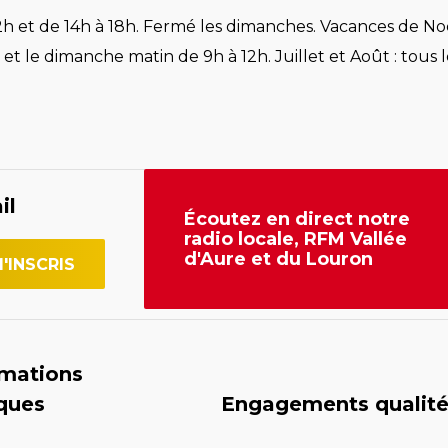
h et de 14h à 18h. Fermé les dimanches. Vacances de Noë
et le dimanche matin de 9h à 12h. Juillet et Août : tous l
il
Écoutez en direct notre
radio locale, RFM Vallée
d'Aure et du Louron
rmations
iques
Engagements qualit