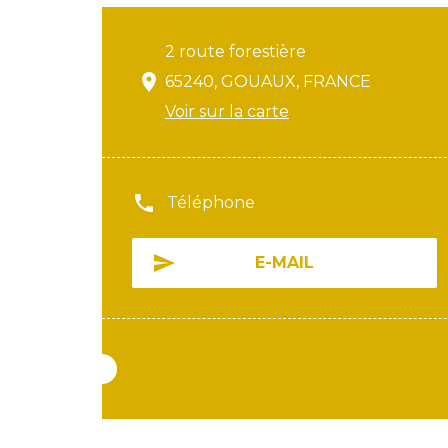
2 route forestière
65240, GOUAUX, FRANCE
Voir sur la carte
Téléphone
E-MAIL