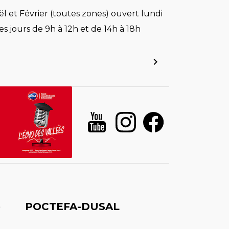
l et Février (toutes zones) ouvert lundi
es jours de 9h à 12h et de 14h à 18h
é
POCTEFA-DUSAL