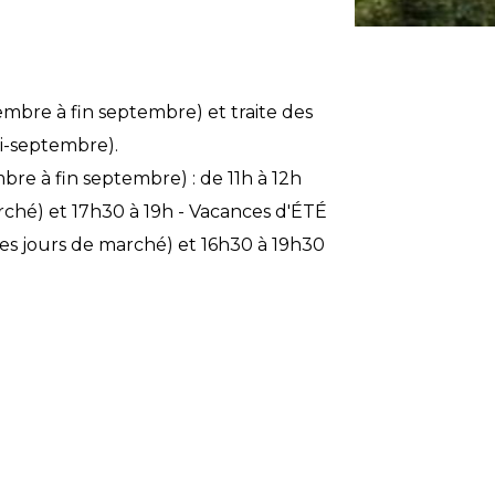
cembre à fin septembre) et traite des
mi-septembre).
re à fin septembre) : de 11h à 12h
arché) et 17h30 à 19h - Vacances d'ÉTÉ
 les jours de marché) et 16h30 à 19h30