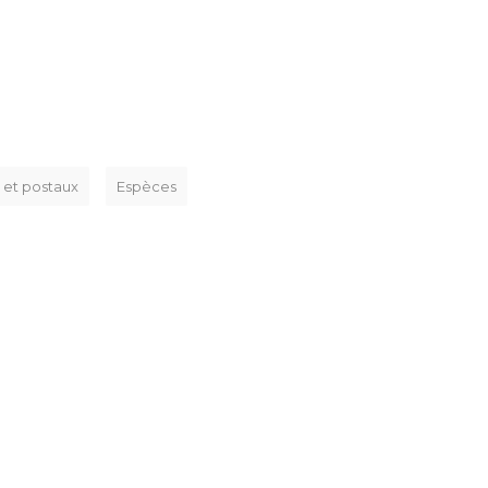
 et postaux
Espèces