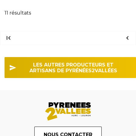
11 résultats
first_page
chevron_left
LES AUTRES PRODUCTEURS ET
ARTISANS DE PYRÉNÉES2VALLÉES
NOUS CONTACTER