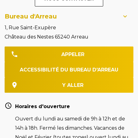
Bureau d'Arreau
1, Rue Saint-Exupère
Château des Nestes 65240 Arreau
APPELER
ACCESSIBILITÉ DU BUREAU D'ARREAU
Y ALLER
Horaires d'ouverture
Ouvert du lundi au samedi de 9h à 12h et de
14h à 18h. Fermé les dimanches. Vacances de
Noël et Février (toutes zones) ouvert lundi au