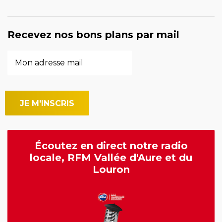
Recevez nos bons plans par mail
Écoutez en direct notre radio
locale, RFM Vallée d'Aure et du
Louron