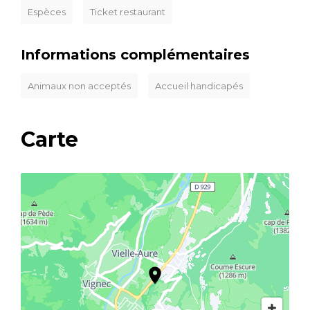
Espèces
Ticket restaurant
Informations complémentaires
Animaux non acceptés
Accueil handicapés
Carte