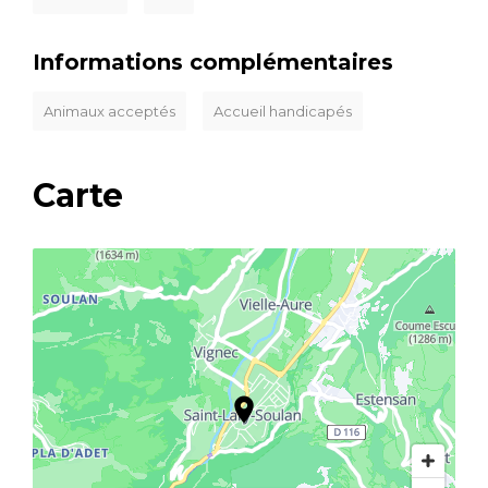
Informations complémentaires
Animaux acceptés
Accueil handicapés
Carte