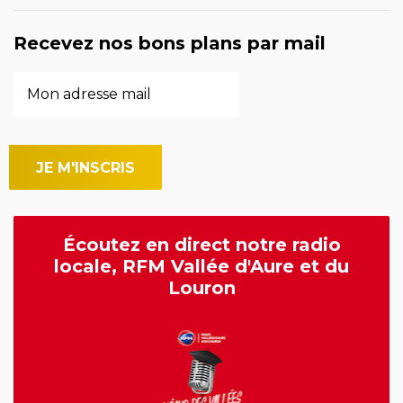
Recevez nos bons plans par mail
Écoutez en direct notre radio
locale, RFM Vallée d'Aure et du
Louron