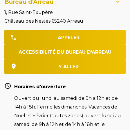
Bureau d'Arreau
1, Rue Saint-Exupère
Château des Nestes 65240 Arreau
APPELER
ACCESSIBILITÉ DU BUREAU D'ARREAU
Y ALLER
Horaires d'ouverture
Ouvert du lundi au samedi de 9h à 12h et de
14h à 18h. Fermé les dimanches. Vacances de
Noël et Février (toutes zones) ouvert lundi au
samedi de 9h à 12h et de 14h à 18h et le