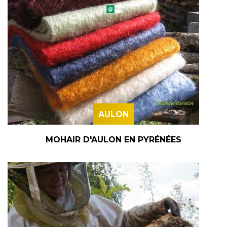
AULON
MOHAIR D'AULON EN PYRÉNÉES