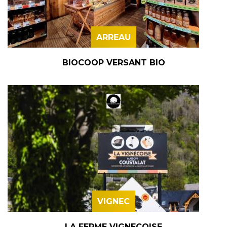
ARREAU
BIOCOOP VERSANT BIO
VIGNEC
LA FERME VIGNECOISE