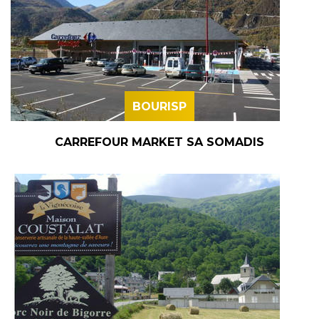
BOURISP
CARREFOUR MARKET SA SOMADIS