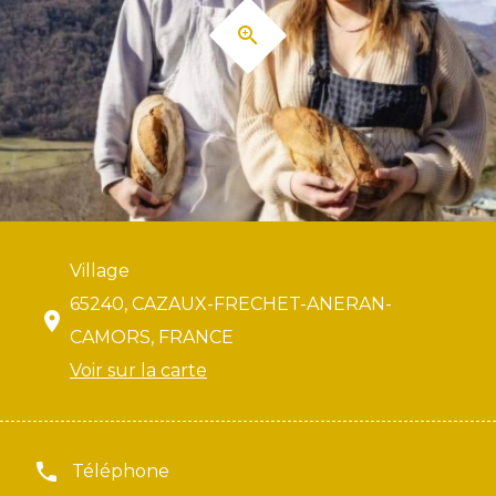
Village
65240, CAZAUX-FRECHET-ANERAN-
CAMORS, FRANCE
Voir sur la carte
Téléphone