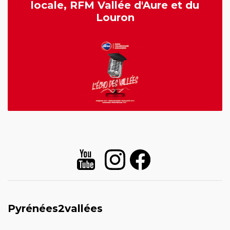
locale, RFM Vallée d'Aure et du
Louron
Pyrénées2vallées