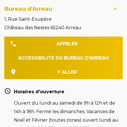
Bureau d'Arreau
1, Rue Saint-Exupère
Château des Nestes 65240 Arreau
APPELER
ACCESSIBILITÉ DU BUREAU D'ARREAU
Y ALLER
Horaires d'ouverture
Ouvert du lundi au samedi de 9h à 12h et de
14h à 18h. Fermé les dimanches. Vacances de
Noël et Février (toutes zones) ouvert lundi au