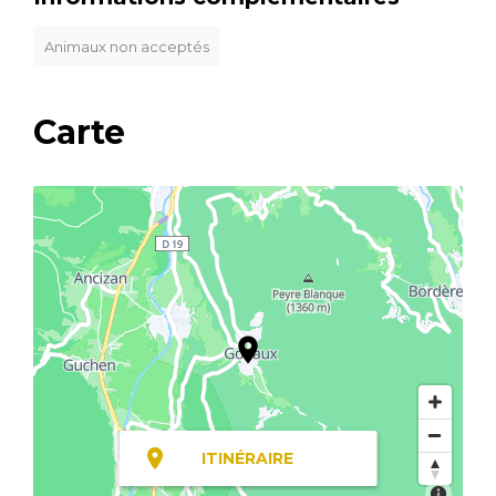
Animaux non acceptés
Carte
ITINÉRAIRE