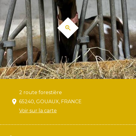
2 route forestière
65240, GOUAUX, FRANCE
Voir sur la carte