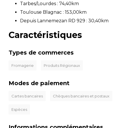
Tarbes/Lourdes : 74,40km
Toulouse Blagnac : 153,00km
Depuis Lannemezan RD 929 : 30,40km
Caractéristiques
Types de commerces
Fromagerie
Produits Régionaux
Modes de paiement
Cartes bancaires
Chèques bancaires et postaux
Espèces
Informations complémentaires