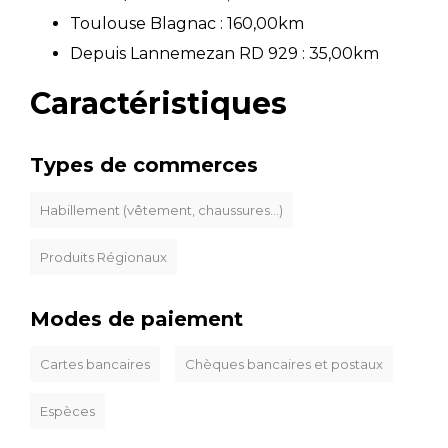
Toulouse Blagnac : 160,00km
Depuis Lannemezan RD 929 : 35,00km
Caractéristiques
Types de commerces
Habillement (vêtement, chaussures...)
Produits Régionaux
Modes de paiement
Cartes bancaires
Chèques bancaires et postaux
Espèces