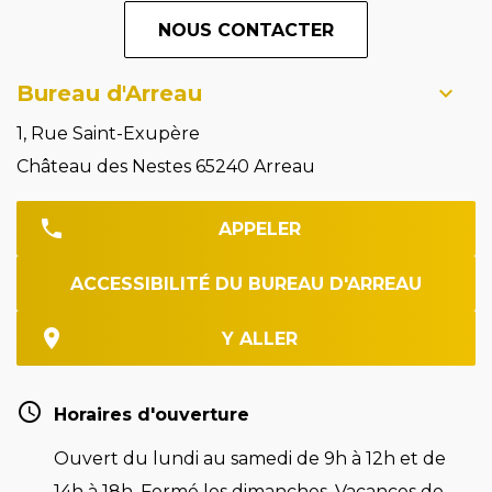
NOUS CONTACTER
Bureau d'Arreau
1, Rue Saint-Exupère
Château des Nestes 65240 Arreau
APPELER
ACCESSIBILITÉ DU BUREAU D'ARREAU
Y ALLER
Horaires d'ouverture
Ouvert du lundi au samedi de 9h à 12h et de
14h à 18h. Fermé les dimanches. Vacances de