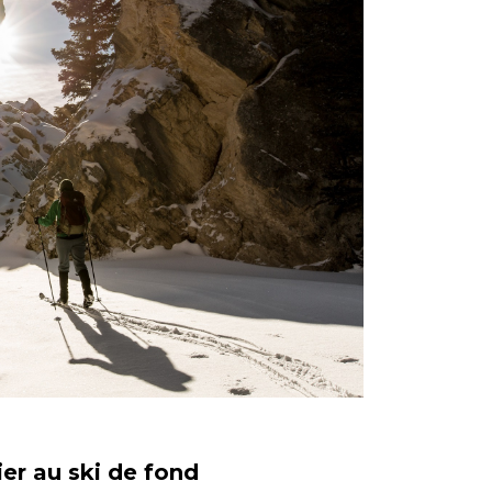
ier au ski de fond