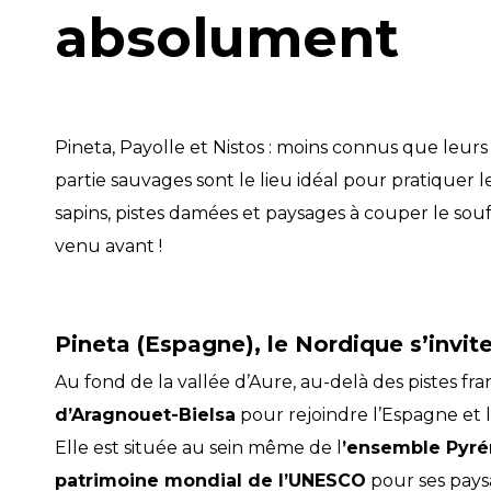
absolument
Pineta, Payolle et Nistos : moins connus que leurs 
partie sauvages sont le lieu idéal pour pratiquer l
sapins, pistes damées et paysages à couper le souff
venu avant !
Pineta (Espagne), le Nordique s’invit
Au fond de la vallée d’Aure, au-delà des pistes fr
d’Aragnouet-Bielsa
pour rejoindre l’Espagne et l
Elle est située au sein même de l
’ensemble Pyré
patrimoine mondial de l’UNESCO
pour ses paysa