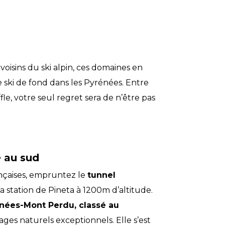
voisins du ski alpin, ces domaines en
e ski de fond dans les Pyrénées. Entre
le, votre seul regret sera de n’être pas
e au sud
ançaises, empruntez le
tunnel
a station de Pineta à 1200m d’altitude.
nées-Mont Perdu, classé au
ges naturels exceptionnels. Elle s’est