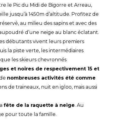
e le Pic du Midi de Bigorre et Arreau,
lle jusqu’à 1450m d’altitude. Profitez de
éservé, au milieu des sapins et avec des
 saupoudré d’une neige au blanc éclatant.
les débutants vivent leurs premiers
is la piste verte, les intermédiaires
 que les skieurs chevronnés
ges et noires de respectivement 15 et
 de
nombreuses activités été comme
ens de traineaux, nuit en igloo, mais aussi
la
fête de la raquette à neige
. Au
e pour toute la famille.