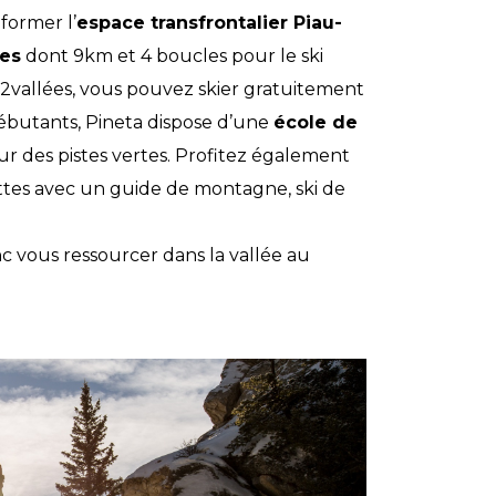
 former l’
espace transfrontalier Piau-
es
dont 9km et 4 boucles pour le ski
s2vallées, vous pouvez skier gratuitement
ébutants, Pineta dispose d’une
école de
r des pistes vertes. Profitez également
uettes avec un guide de montagne, ski de
nc vous ressourcer dans la vallée au