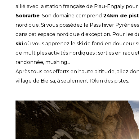
allié avec la station française de Piau-Engaly pour
Sobrarbe
. Son domaine comprend
24km de pist
nordique. Si vous possédez le Pass hiver Pyrénée
dans cet espace nordique d’exception. Pour les d
ski
où vous apprenez le ski de fond en douceur su
de multiples activités nordiques : sorties en raq
randonnée, mushing...
Après tous ces efforts en haute altitude, allez do
village de Bielsa, à seulement 10km des pistes.