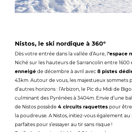
Nistos, le ski nordique à 360°
Dès votre entrée dans la vallée d’Aure, l
'espace 
Niché sur les hauteurs de Sarrancolin entre 1600 
enneigé
de décembre à avril avec
8 pistes dédi
43km. Autour de vous, les majestueux sommets py
d’autres horizons : l’Arbizon, le Pic du Midi de Big
culminant des Pyrénées à 3404m. Envie d’une bal
de Nistos possède
4 circuits raquettes
pour être 
la poudreuse. A Nistos, initiez-vous également au 
parfaites pour s’essayer au tir sans risque !