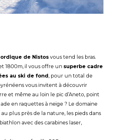
nordique de Nistos
vous tend les bras.
et 1800m, il vous offre un
superbe cadre
ées au ski de fond
, pour un total de
rénéens vous invitent à découvrir
orre et même au loin le pic d’Aneto, point
ade en raquettes à neige ? Le domaine
au plus près de la nature, les pieds dans
biathlon avec des carabines laser,