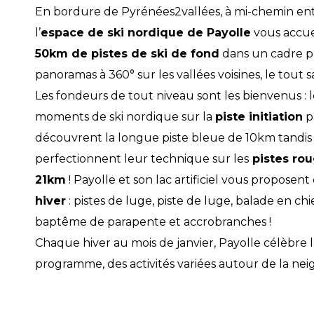
En bordure de Pyrénées2vallées, à mi-chemin entr
l’
espace de ski nordique de Payolle
vous accuei
50km de pistes de ski de fond
dans un cadre pr
panoramas à 360° sur les vallées voisines, le tout
Les fondeurs de tout niveau sont les bienvenus : 
moments de ski nordique sur la
piste initiation
pu
découvrent la longue piste bleue de 10km tandis
perfectionnent leur technique sur les
pistes rou
21km
! Payolle et son lac artificiel vous proposent
hiver
: pistes de luge, piste de luge, balade en chi
baptême de parapente et accrobranches !
Chaque hiver au mois de janvier, Payolle célèbre 
programme, des activités variées autour de la neig