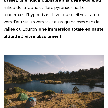
passez une nuit inoubliable à la belle étoile
, au
milieu de la faune et flore pyrénéenne. Le
lendemain, l’hypnotisant lever du soleil vous attire
vers d’autres univers tout aussi grandioses dans la
vallée du Louron.
Une immersion totale en haute
altitude à vivre absolument !