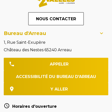
NOUS CONTACTER
Bureau d'Arreau
1, Rue Saint-Exupère
Château des Nestes 65240 Arreau
APPELER
ACCESSIBILITÉ DU BUREAU D'ARREAU
Y ALLER
Horaires d'ouverture