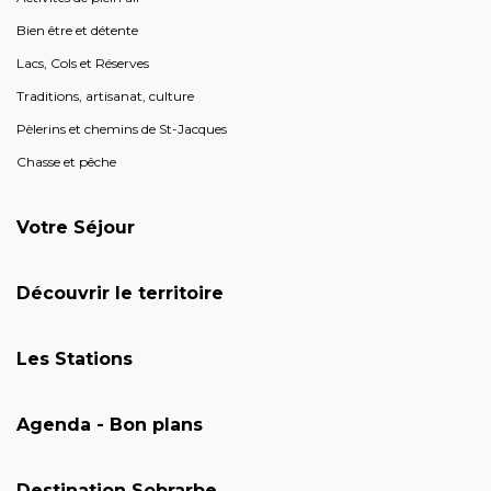
Bien être et détente
Lacs, Cols et Réserves
Traditions, artisanat, culture
Pèlerins et chemins de St-Jacques
Chasse et pêche
Votre Séjour
Découvrir le territoire
Les Stations
Agenda - Bon plans
Destination Sobrarbe