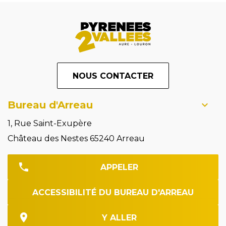
NOUS CONTACTER
Bureau d'Arreau
1, Rue Saint-Exupère
Château des Nestes 65240 Arreau
APPELER
ACCESSIBILITÉ DU BUREAU D'ARREAU
Y ALLER