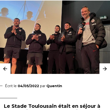
Écrit le
04/05/2022
par
Quentin
Le Stade Toulousain était en séjour à