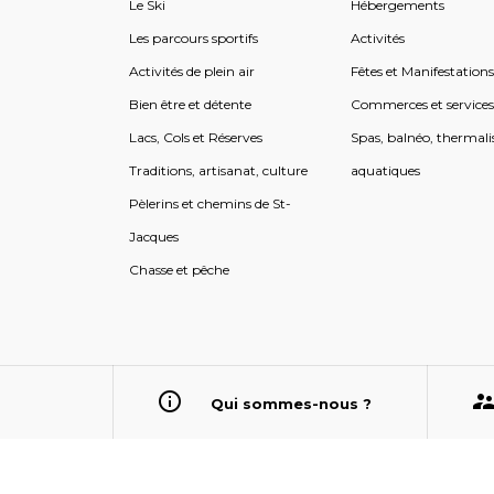
Le Ski
Hébergements
Les parcours sportifs
Activités
Activités de plein air
Fêtes et Manifestation
Bien être et détente
Commerces et service
Lacs, Cols et Réserves
Spas, balnéo, thermali
Traditions, artisanat, culture
aquatiques
Pèlerins et chemins de St-
Jacques
Chasse et pêche
Qui sommes-nous ?