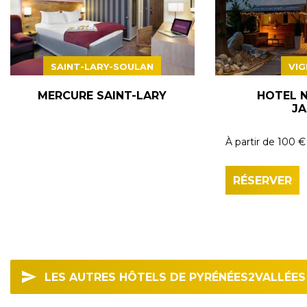
SAINT-LARY-SOULAN
VIG
MERCURE SAINT-LARY
HOTEL N
JA
À partir de
100 €
RÉSERVER
LES AUTRES HÔTELS DE PYRÉNÉES2VALLÉES