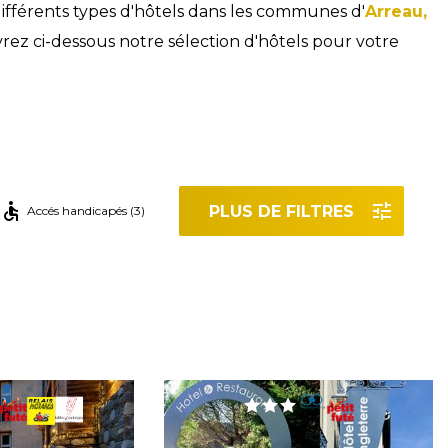
différents types d'hôtels dans les communes d'
Arreau,
ez ci-dessous notre sélection d'hôtels pour votre
PLUS DE FILTRES
Accés handicapés (3)
r les filtres