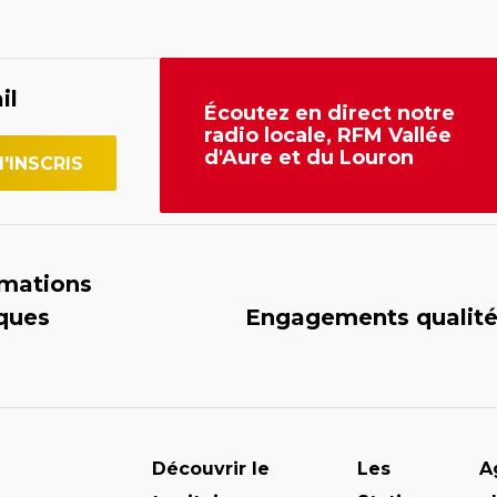
il
Écoutez en direct notre
radio locale, RFM Vallée
d'Aure et du Louron
rmations
iques
Engagements qualit
Découvrir le
Les
A