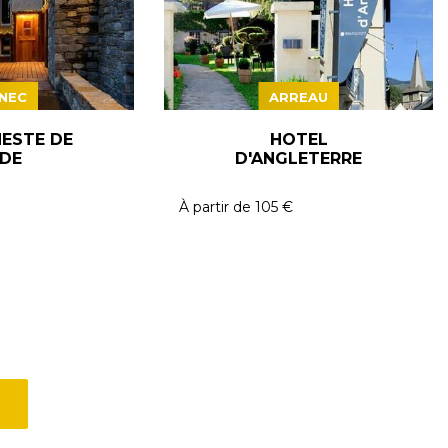
NEC
ARREAU
ESTE DE
HOTEL
DE
D'ANGLETERRE
À partir de
105 €