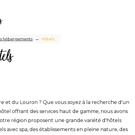
s
s hébergements
Hôtels
els
e
ure et du Louron ? Que vous soyez à la recherche d'un
hôtel offrant des services haut de gamme, nous avons
notre région proposent une grande variété d'hôtels
ls avec spa, des établissements en pleine nature, des