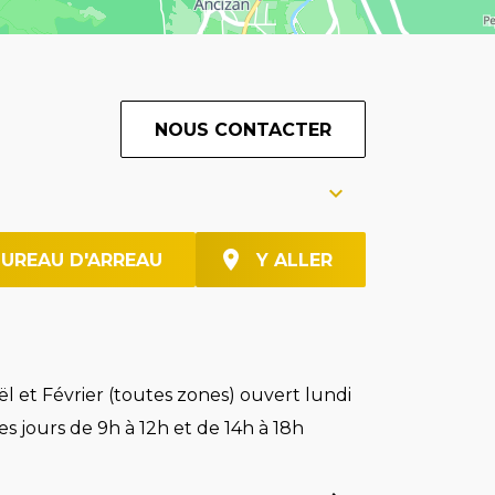
NOUS CONTACTER
BUREAU D'ARREAU
Y ALLER
l et Février (toutes zones) ouvert lundi
es jours de 9h à 12h et de 14h à 18h