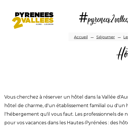
Aller
au
#pyrenees2vallee
contenu
principal
Fil
Accueil
Séjourner
Le
Hôt
d'Arian
Vous cherchez à réserver un hôtel dans la Vallée d'A
hôtel de charme, d'un établissement familial ou d'un 
l'hébergement qu'il vous faut. Les professionnels de 
pour vos vacances dans les Hautes-Pyrénées : des hôte