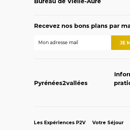
Bureau de Vielle-Aure
Recevez nos bons plans par ma
Info
Pyrénées2vallées
prat
Les Expériences P2V
Votre Séjour