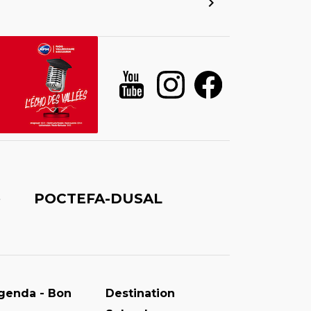
é
POCTEFA-DUSAL
genda - Bon
Destination