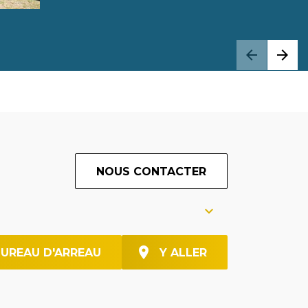
NOUS CONTACTER
BUREAU D'ARREAU
Y ALLER