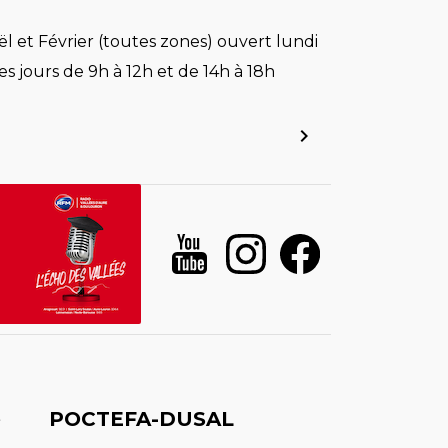
l et Février (toutes zones) ouvert lundi
es jours de 9h à 12h et de 14h à 18h
é
POCTEFA-DUSAL