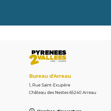
Bureau d'Arreau
1, Rue Saint-Exupère
Château des Nestes 65240 Arreau