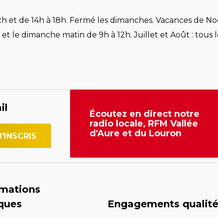
h et de 14h à 18h. Fermé les dimanches. Vacances de Noë
et le dimanche matin de 9h à 12h. Juillet et Août : tous l
il
Écoutez en direct notre
radio locale, RFM Vallée
d'Aure et du Louron
rmations
iques
Engagements qualit