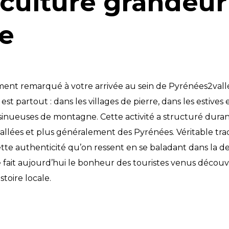
iculture grandeur
e
ment remarqué à votre arrivée au sein de Pyrénées2vall
est partout : dans les villages de pierre, dans les estives 
 sinueuses de montagne. Cette activité a structuré durant
allées et plus généralement des Pyrénées. Véritable tradi
ette authenticité qu’on ressent en se baladant dans la de
 fait aujourd’hui le bonheur des touristes venus découvri
stoire locale.