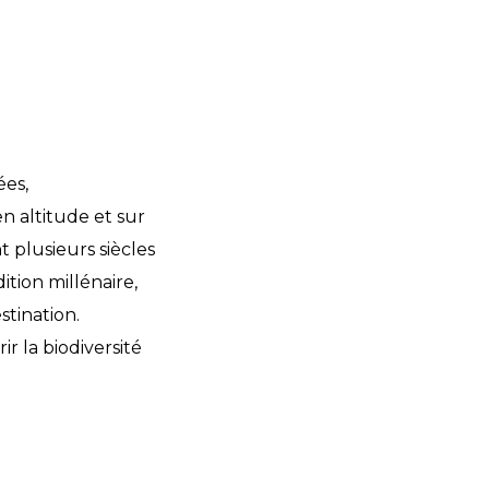
ées,
en altitude et sur
 plusieurs siècles
tion millénaire,
stination.
r la biodiversité