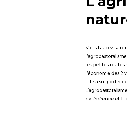
L'agr
natur
Vous l’aurez sûre
l’agropastoralisme 
les petites routes
l’économie des 2 v
elle a su garder c
L’agropastoralisme
pyrénéenne et l’hi