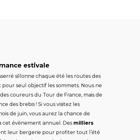
mance estivale
serré sillonne chaque été les routes des
 pour seul objectif les sommets. Nous ne
i des coureurs du Tour de France, mais de
e des brebis ! Si vous visitez les
ois de juin, vous aurez la chance de
à cet évènement annuel. Des
milliers
nt leur bergerie pour profiter tout l’été