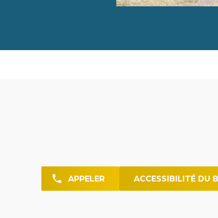
APPELER
ACCESSIBILITÉ DU 