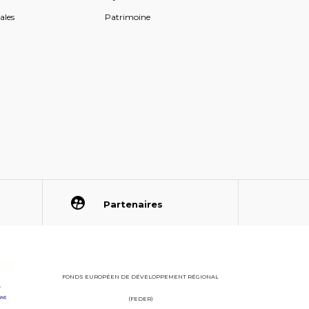
ales
Patrimoine
Partenaires
FONDS EUROPÉEN DE DÉVELOPPEMENT RÉGIONAL
(FEDER)