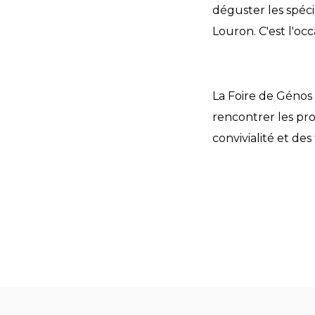
déguster les spécia
Louron. C'est l'o
La Foire de Génos
rencontrer les pr
convivialité et des 