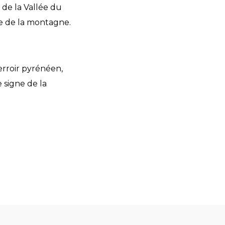
é de la Vallée du
e de la montagne.
erroir pyrénéen,
 signe de la