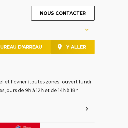
NOUS CONTACTER
BUREAU D'ARREAU
Y ALLER
l et Février (toutes zones) ouvert lundi
es jours de 9h à 12h et de 14h à 18h