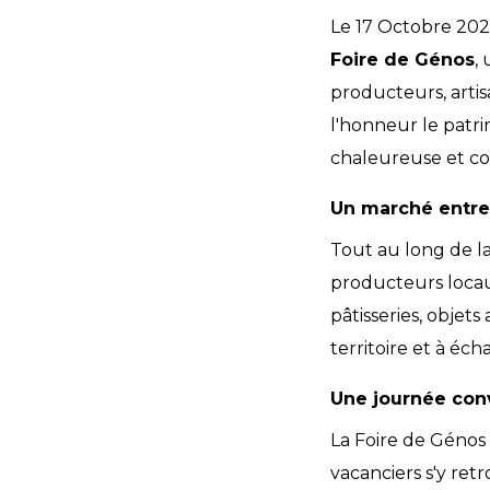
Le 17 Octobre 2026
Foire de Génos
,
producteurs, artisa
l'honneur le patri
chaleureuse et con
Un marché entre 
Tout au long de la
producteurs locau
pâtisseries, objets
territoire et à éch
Une journée conv
La Foire de Génos 
vacanciers s'y ret