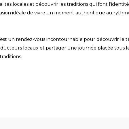
lités locales et découvrir les traditions qui font l'identit
ccasion idéale de vivre un moment authentique au rythm
 est un rendez-vous incontournable pour découvrir le t
oducteurs locaux et partager une journée placée sous le
traditions.