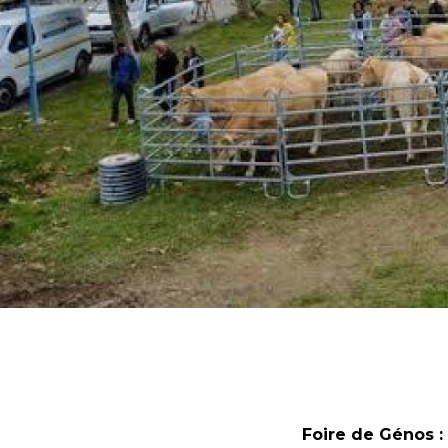
Foire de Génos :