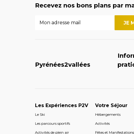
Recevez nos bons plans par ma
Info
Pyrénées2vallées
prat
Les Expériences P2V
Votre Séjour
Le Ski
Hébergements
Les parcours sportifs
Activités
Activités de plein air
Fêtes et Manifestation