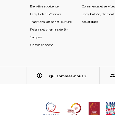
Bien être et détente
Commerces et service
Lacs, Cols et Réserves
Spas, balnéo, thermali
Traditions, artisanat, culture
aquatiques
Pèlerins et chemins de St-
Jacques
Chasse et pêche
Qui sommes-nous ?