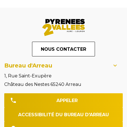
NOUS CONTACTER
Bureau d'Arreau
1, Rue Saint-Exupère
Château des Nestes 65240 Arreau
APPELER
ACCESSIBILITÉ DU BUREAU D'ARREAU