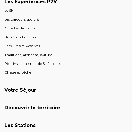
Les Expériences P2V
Le Ski
Les parcours sportifs
Activités de plein air
Bien être et détente
Lacs, Cols et Réserves
Traditions, artisanat, culture
Pèlerins et chemins de St-Jacques
Chasse et pêche
Votre Séjour
Découvrir le territoire
Les Stations