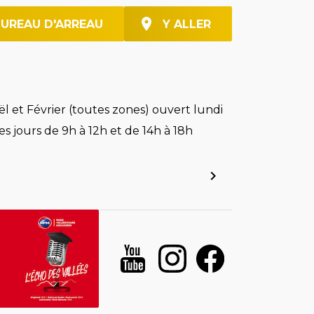
BUREAU D'ARREAU
Y ALLER
l et Février (toutes zones) ouvert lundi
es jours de 9h à 12h et de 14h à 18h