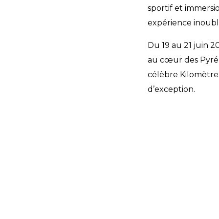
sportif et immer
expérience inoubli
Du 19 au 21 juin 2
au cœur des Pyrén
célèbre Kilomètre
d’exception.