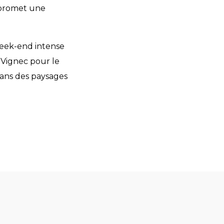
 promet une
 week-end intense
 Vignec pour le
dans des paysages