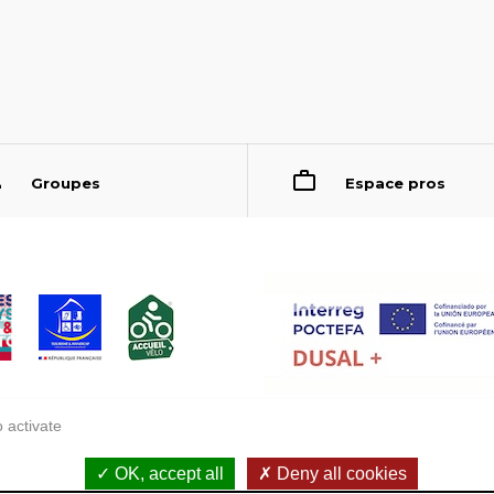
Groupes
Espace pros
 activate
OK, accept all
Deny all cookies
Accessibilité : non conforme