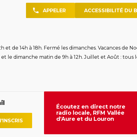
APPELER
ACCESSIBILITÉ DU 
h et de 14h à 18h. Fermé les dimanches. Vacances de Noë
et le dimanche matin de 9h à 12h. Juillet et Août : tous l
il
Écoutez en direct notre
radio locale, RFM Vallée
d'Aure et du Louron