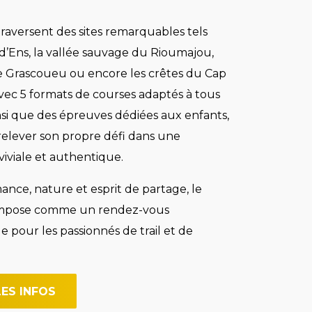
raversent des sites remarquables tels
 d’Ens, la vallée sauvage du Rioumajou,
e Grascoueu ou encore les crêtes du Cap
vec 5 formats de courses adaptés à tous
nsi que des épreuves dédiées aux enfants,
elever son propre défi dans une
iviale et authentique.
nce, nature et esprit de partage, le
’impose comme un rendez-vous
 pour les passionnés de trail et de
ES INFOS