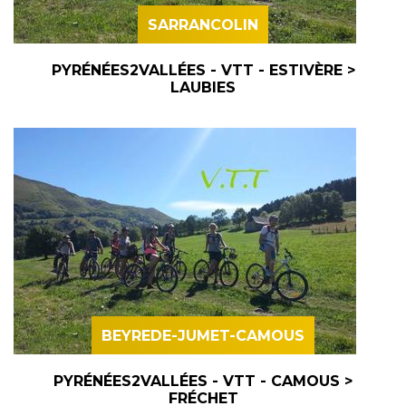
SARRANCOLIN
PYRÉNÉES2VALLÉES - VTT - ESTIVÈRE >
LAUBIES
BEYREDE-JUMET-CAMOUS
PYRÉNÉES2VALLÉES - VTT - CAMOUS >
FRÉCHET