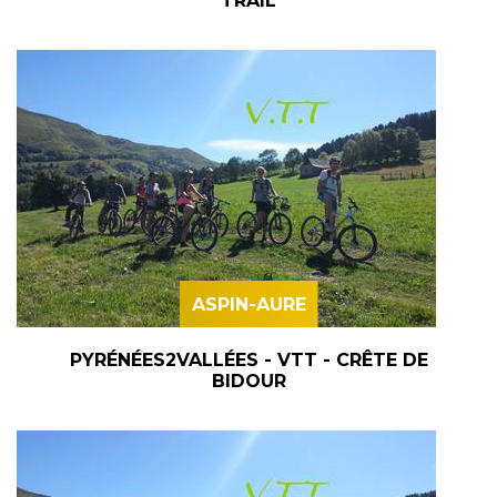
TRAIL
ASPIN-AURE
PYRÉNÉES2VALLÉES - VTT - CRÊTE DE
BIDOUR