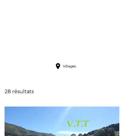
VTT
Villages
28 résultats