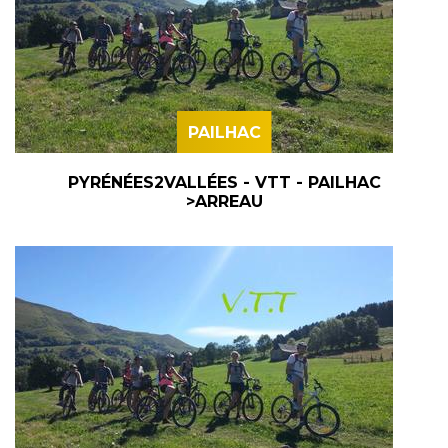
PAILHAC
PYRÉNÉES2VALLÉES - VTT - PAILHAC
>ARREAU