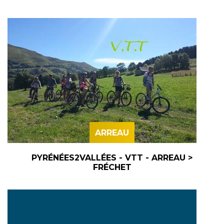
ARREAU
PYRÉNÉES2VALLÉES - VTT - ARREAU >
FRÉCHET