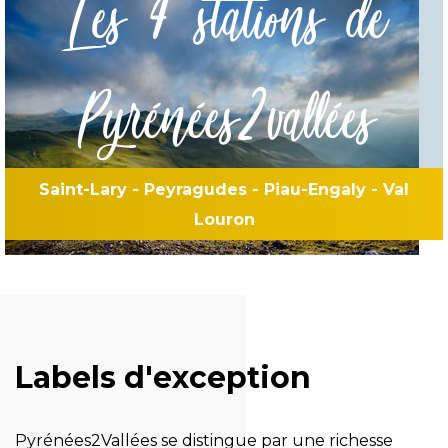
Les 4 stations de
Pyrénées2vallées
Saint-Lary - Peyragudes - Piau-Engaly - Val
Louron
Labels d'exception
Pyrénées2Vallées se distingue par une richesse