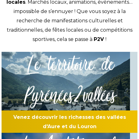
locales
. Marchés locaux, animations, évènements…
impossible de s’ennuyer ! Que vous soyez à la
recherche de manifestations culturelles et
traditionnelles, de fêtes locales ou de compétitions
sportives, cela se passe à
P2V
!
Le territoire de
Pyrénées2vallées
Venez découvrir les richesses des vallées
d'Aure et du Louron