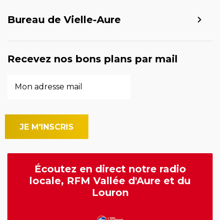
Bureau de Vielle-Aure
Recevez nos bons plans par mail
Écoutez en direct notre radio
locale, RFM Vallée d'Aure et du
Louron