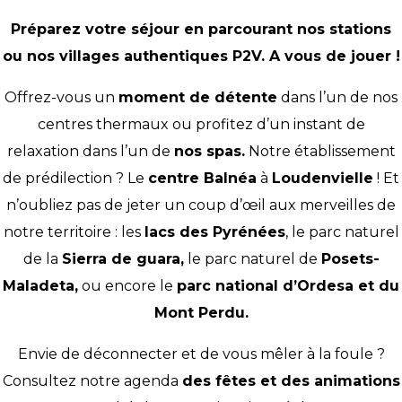
Préparez votre séjour en parcourant nos stations
ou nos villages authentiques P2V. A vous de jouer !
Offrez-vous un
moment de détente
dans l’un de nos
centres thermaux ou profitez d’un instant de
relaxation dans l’un de
nos spas.
Notre établissement
de prédilection ? Le
centre Balnéa
à
Loudenvielle
! Et
n’oubliez pas de jeter un coup d’œil aux merveilles de
notre territoire : les
lacs des Pyrénées
, le parc naturel
de la
Sierra de guara
,
le parc naturel de
Posets-
Maladeta
,
ou encore le
parc national d’Ordesa et du
Mont Perdu.
Envie de déconnecter et de vous mêler à la foule ?
Consultez notre agenda
des fêtes et des animations