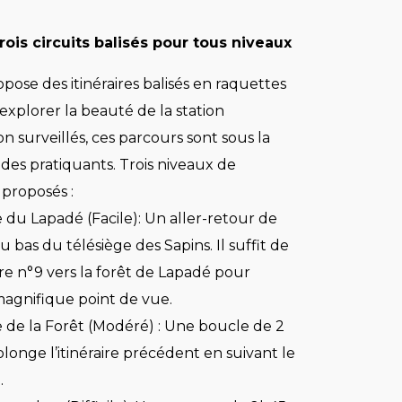
trois circuits balisés pour tous niveaux
pose des itinéraires balisés en raquettes
xplorer la beauté de la station
 surveillés, ces parcours sont sous la
 des pratiquants. Trois niveaux de
 proposés :
 du Lapadé (Facile): Un aller-retour de
u bas du télésiège des Sapins. Il suffit de
aire n°9 vers la forêt de Lapadé pour
magnifique point de vue.
 de la Forêt (Modéré) : Une boucle de 2
longe l’itinéraire précédent en suivant le
.