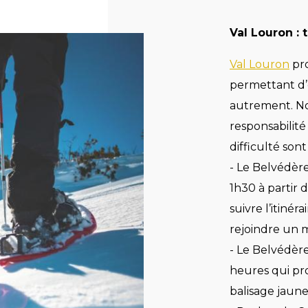
Val Louron : 
Val Louron
pro
permettant d’e
autrement. Non
responsabilité
difficulté sont
- Le Belvédère
1h30 à partir d
suivre l’itinér
rejoindre un 
- Le Belvédère
heures qui pro
balisage jaune