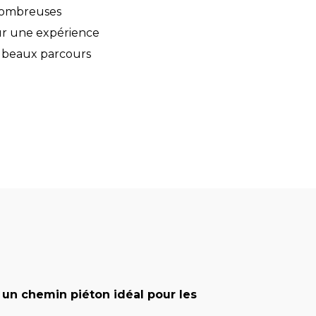
 nombreuses
pour une expérience
s beaux parcours
 un chemin piéton idéal pour les