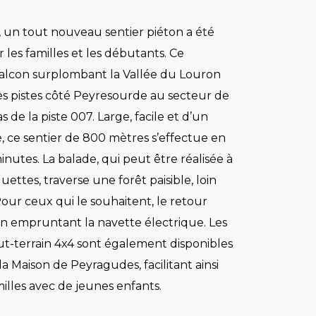
, un tout nouveau sentier piéton a été
les familles et les débutants. Ce
alcon surplombant la Vallée du Louron
des pistes côté Peyresourde au secteur de
s de la piste 007. Large, facile et d’un
é, ce sentier de 800 mètres s’effectue en
nutes. La balade, qui peut être réalisée à
uettes, traverse une forêt paisible, loin
Pour ceux qui le souhaitent, le retour
en empruntant la navette électrique. Les
ut-terrain 4x4 sont également disponibles
 la Maison de Peyragudes, facilitant ainsi
milles avec de jeunes enfants.