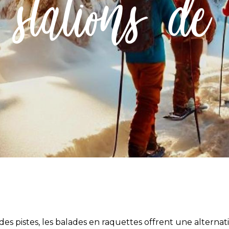
 stations de
n des pistes, les balades en raquettes offrent une alterna