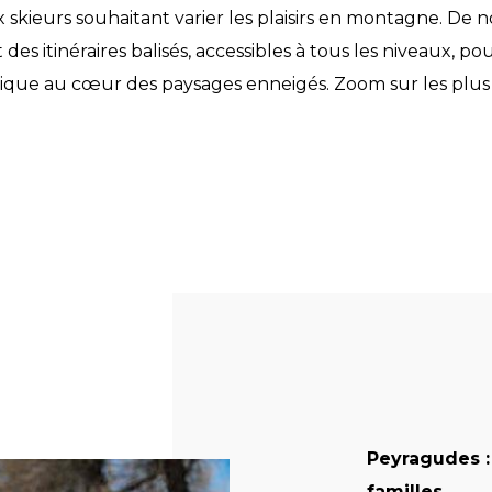
 skieurs souhaitant varier les plaisirs en montagne. De
 des itinéraires balisés, accessibles à tous les niveaux, 
ique au cœur des paysages enneigés. Zoom sur les plu
Peyragudes :
familles