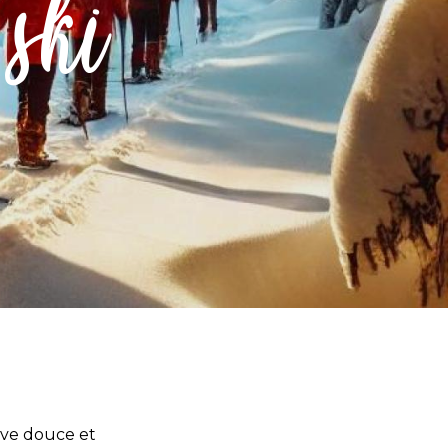
 ski
tive douce et