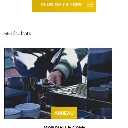
PLUS DE FILTRES
Réinitialiser les filtres
66 résultats
ARREAU
MANIVELLE CAFE