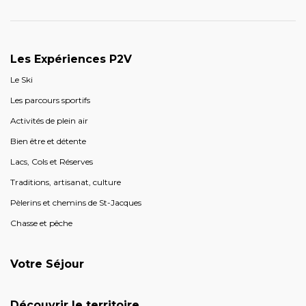
Les Expériences P2V
Le Ski
Les parcours sportifs
Activités de plein air
Bien être et détente
Lacs, Cols et Réserves
Traditions, artisanat, culture
Pèlerins et chemins de St-Jacques
Chasse et pêche
Votre Séjour
Découvrir le territoire