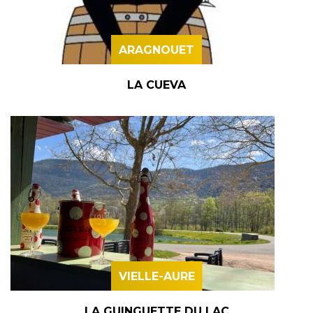
ARAGNOUET
LA CUEVA
VIELLE-AURE
LA GUINGUETTE DU LAC