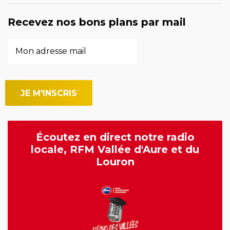
Recevez nos bons plans par mail
Écoutez en direct notre radio
locale, RFM Vallée d'Aure et du
Louron