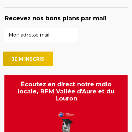
Recevez nos bons plans par mail
Écoutez en direct notre radio
locale, RFM Vallée d'Aure et du
Louron