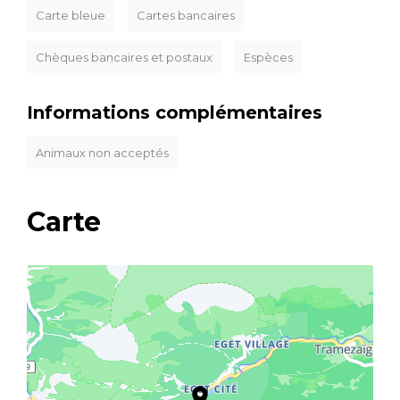
Carte bleue
Cartes bancaires
Chèques bancaires et postaux
Espèces
Informations complémentaires
Animaux non acceptés
Carte