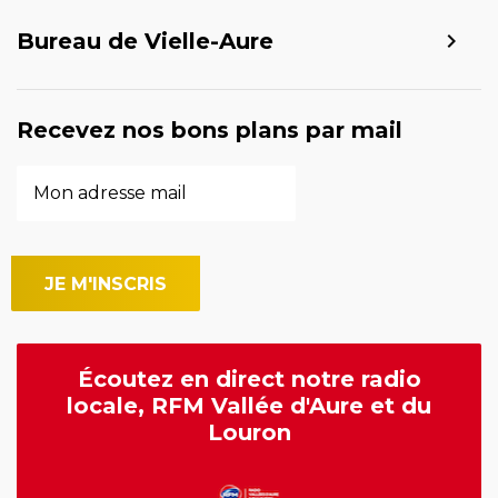
Bureau de Vielle-Aure
Recevez nos bons plans par mail
Écoutez en direct notre radio
locale, RFM Vallée d'Aure et du
Louron