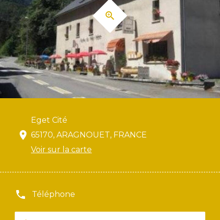
Eget Cité
65170, ARAGNOUET, FRANCE
Voir sur la carte
Téléphone