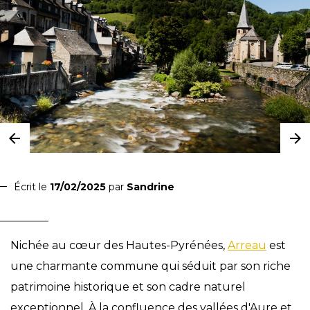
Écrit le
17/02/2025
par
Sandrine
Nichée au cœur des Hautes-Pyrénées,
Arreau
est
une charmante commune qui séduit par son riche
patrimoine historique et son cadre naturel
exceptionnel. À la confluence des vallées d'Aure et