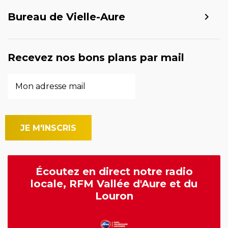
Bureau de Vielle-Aure
Recevez nos bons plans par mail
Écoutez en direct notre radio
locale, RFM Vallée d'Aure et du
Louron