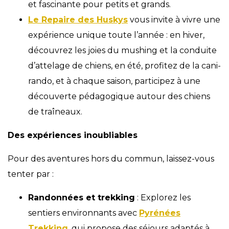
et fascinante pour petits et grands.
Le Repaire des Huskys
vous invite à vivre une
expérience unique toute l’année : en hiver,
découvrez les joies du mushing et la conduite
d’attelage de chiens, en été, profitez de la cani-
rando, et à chaque saison, participez à une
découverte pédagogique autour des chiens
de traîneaux.
Des expériences inoubliables
Pour des aventures hors du commun, laissez-vous
tenter par :
Randonnées et trekking
: Explorez les
sentiers environnants avec
Pyrénées
Trekking
, qui propose des séjours adaptés à