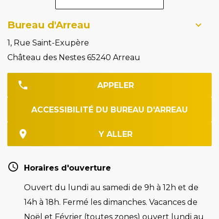
Bureau d'Arreau
1, Rue Saint-Exupère
Château des Nestes 65240 Arreau
APPELER
ACCESSIBILITÉ DU BUREAU D'ARREAU
Y ALLER
Horaires d'ouverture
Ouvert du lundi au samedi de 9h à 12h et de
14h à 18h. Fermé les dimanches. Vacances de
Noël et Février (toutes zones) ouvert lundi au