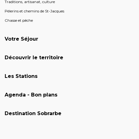
Traditions, artisanat, culture
Pèlerins et chemins de St-Jacques
Chasse et pêche
Votre Séjour
Découvrir le territoire
Les Stations
Agenda - Bon plans
Destination Sobrarbe