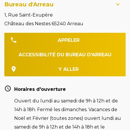
Bureau d'Arreau
1, Rue Saint-Exupère
Château des Nestes 65240 Arreau
APPELER
ACCESSIBILITÉ DU BUREAU D'ARREAU
Y ALLER
Horaires d'ouverture
Ouvert du lundi au samedi de 9h à 12h et de
14h à 18h. Fermé les dimanches. Vacances de
Noël et Février (toutes zones) ouvert lundi au
samedi de 9h à 12h et de 14h à 18h et le