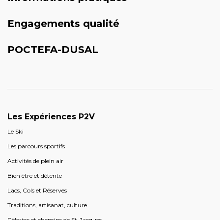
Engagements qualité
POCTEFA-DUSAL
Les Expériences P2V
Le Ski
Les parcours sportifs
Activités de plein air
Bien être et détente
Lacs, Cols et Réserves
Traditions, artisanat, culture
Pèlerins et chemins de St-Jacques