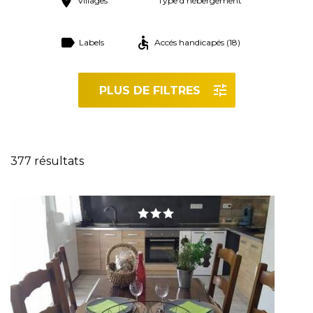
Villages
Type d'hébergement
Labels
Accés handicapés (18)
PLUS DE FILTRES
Réinitialiser les filtres
377 résultats