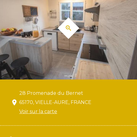
28 Promenade du Bernet
65170, VIELLE-AURE, FRANCE
Voir sur la carte