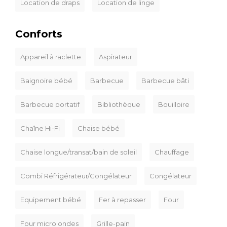
Location de draps
Location de linge
Conforts
Appareil à raclette
Aspirateur
Baignoire bébé
Barbecue
Barbecue bâti
Barbecue portatif
Bibliothèque
Bouilloire
Chaîne Hi-Fi
Chaise bébé
Chaise longue/transat/bain de soleil
Chauffage
Combi Réfrigérateur/Congélateur
Congélateur
Equipement bébé
Fer à repasser
Four
Four micro ondes
Grille-pain