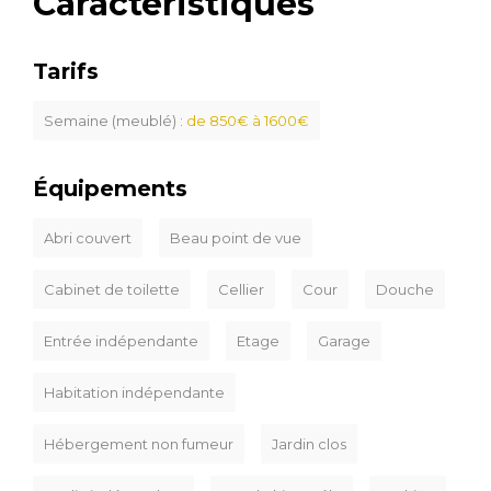
Caractéristiques
Tarifs
Semaine (meublé) :
de 850€ à 1600€
Équipements
Abri couvert
Beau point de vue
Cabinet de toilette
Cellier
Cour
Douche
Entrée indépendante
Etage
Garage
Habitation indépendante
Hébergement non fumeur
Jardin clos