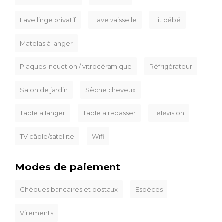
Lave linge privatif
Lave vaisselle
Lit bébé
Matelas à langer
Plaques induction / vitrocéramique
Réfrigérateur
Salon de jardin
Sèche cheveux
Table à langer
Table à repasser
Télévision
TV câble/satellite
Wifi
Modes de paiement
Chèques bancaires et postaux
Espèces
Virements