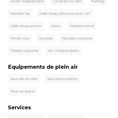
Jardin indépendant
Local Ski ou Vélo
Parking
Ratelier Ski
Salle d'eau (douche) avec WC
Salle d'eau privée
Salon
Sanitaire privé
Terrain clos
Terrasse
Terrasse couverte
Toilette séparée
WC Indépendants
Équipements de plein air
Jeux de société
Jeux pour enfants
Jeux sur place
Services