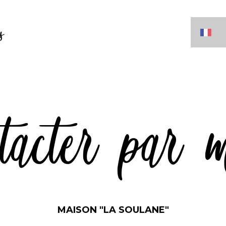
s
tacter par 
MAISON "LA SOULANE"