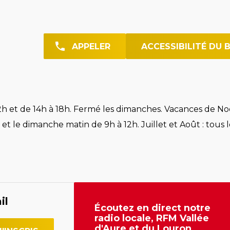
APPELER
ACCESSIBILITÉ DU 
h et de 14h à 18h. Fermé les dimanches. Vacances de Noë
et le dimanche matin de 9h à 12h. Juillet et Août : tous l
il
Écoutez en direct notre
radio locale, RFM Vallée
d'Aure et du Louron