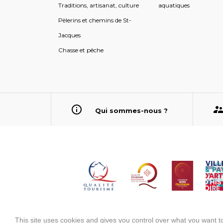
Traditions, artisanat, culture
aquatiques
Pèlerins et chemins de St-
Jacques
Chasse et pêche
Qui sommes-nous ?
This site uses cookies and gives you control over what you want to