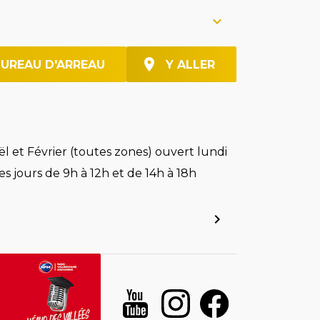
BUREAU D'ARREAU
Y ALLER
l et Février (toutes zones) ouvert lundi
es jours de 9h à 12h et de 14h à 18h