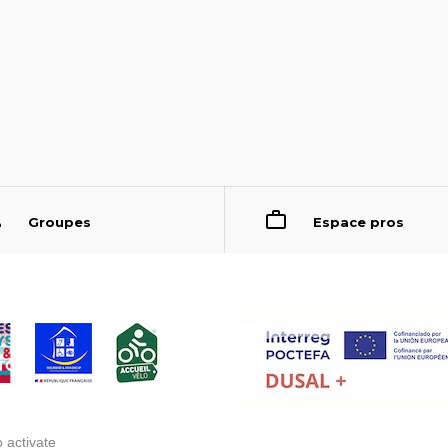
Groupes
Espace pros
 activate