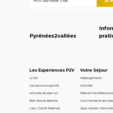
Info
Pyrénées2vallées
prat
Les Expériences P2V
Votre Séjour
Le Ski
Hébergements
Les parcours sportifs
Activités
Activités de plein air
Fêtes et Manifestation
Bien être et détente
Commerces et service
Lacs, Cols et Réserves
Spas, balnéo, thermali