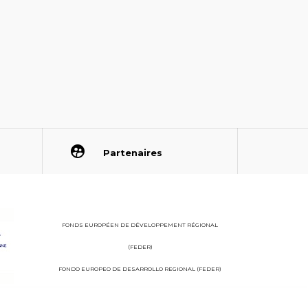
Partenaires
FONDS EUROPÉEN DE DÉVELOPPEMENT RÉGIONAL
(FEDER)
FONDO EUROPEO DE DESARROLLO REGIONAL (FEDER)