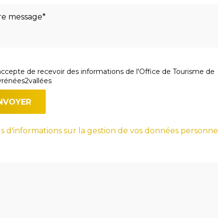
accepte de recevoir des informations de l'Office de Tourisme de
rénées2vallées
s d'informations sur la gestion de vos données personne