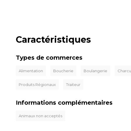
Caractéristiques
Types de commerces
Alimentation
Boucherie
Boulangerie
Charcu
Produits Régionaux
Traiteur
Informations complémentaires
Animaux non acceptés