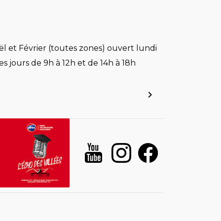
l et Février (toutes zones) ouvert lundi
es jours de 9h à 12h et de 14h à 18h