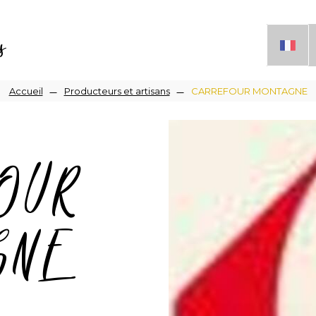
s
Fil
Accueil
Producteurs et artisans
CARREFOUR MONTAGNE
d'Ariane
OUR
GNE