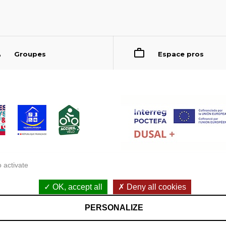
Groupes
Espace pros
 activate
OK, accept all
Deny all cookies
Accessibilité : non conforme
PERSONALIZE