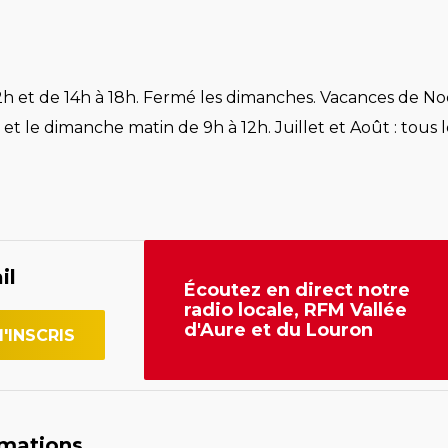
h et de 14h à 18h. Fermé les dimanches. Vacances de Noë
et le dimanche matin de 9h à 12h. Juillet et Août : tous l
il
Écoutez en direct notre
radio locale, RFM Vallée
d'Aure et du Louron
rmations