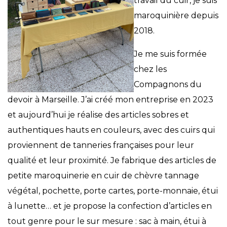
travail du cuir, je suis
maroquinière depuis
2018.
Je me suis formée
chez les
Compagnons du
devoir à Marseille. J’ai créé mon entreprise en 2023
et aujourd’hui je réalise des articles sobres et
authentiques hauts en couleurs, avec des cuirs qui
proviennent de tanneries françaises pour leur
qualité et leur proximité. Je fabrique des articles de
petite maroquinerie en cuir de chèvre tannage
végétal, pochette, porte cartes, porte-monnaie, étui
à lunette… et je propose la confection d’articles en
tout genre pour le sur mesure : sac à main, étui à