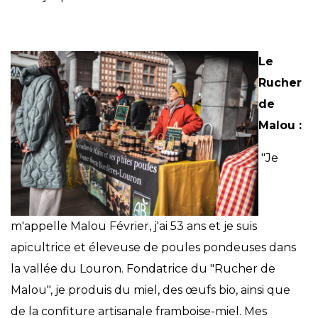
Le
Rucher
de
Malou :
"Je
m'appelle Malou Février, j'ai 53 ans et je suis
apicultrice et éleveuse de poules pondeuses dans
la vallée du Louron. Fondatrice du "Rucher de
Malou", je produis du miel, des œufs bio, ainsi que
de la confiture artisanale framboise-miel. Mes