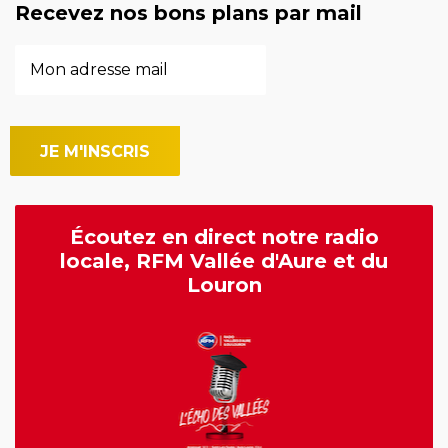
Recevez nos bons plans par mail
Écoutez en direct notre radio
locale, RFM Vallée d'Aure et du
Louron