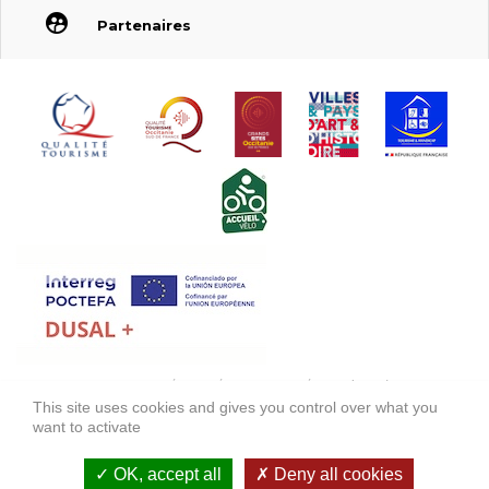
Partenaires
FONDS EUROPÉEN DE DÉVELOPPEMENT RÉGIONAL (FEDER)
This site uses cookies and gives you control over what you
FONDO EUROPEO DE DESARROLLO REGIONAL (FEDER)
want to activate
Mentions légales
OK, accept all
Deny all cookies
Accessibilité : non conforme