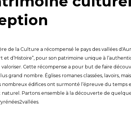
trimoine culture
eption
tère de la Culture a récompensé le pays des vallées d'Au
rt et d’Histoire”, pour son patrimoine unique à l’authenti
e valoriser. Cette récompense a pour but de faire découvr
us grand nombre. Églises romanes classées, lavoirs, mai
s nombreux édifices ont surmonté l’épreuve du temps e
t naturel. Partons ensemble à la découverte de quelque
Pyrénées2vallées.