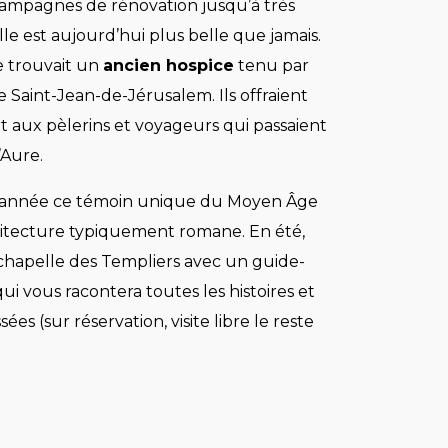
campagnes de rénovation jusqu’à très
e est aujourd’hui plus belle que jamais.
e trouvait un
ancien hospice
tenu par
de Saint-Jean-de-Jérusalem. Ils offraient
t aux pèlerins et voyageurs qui passaient
’Aure.
 l’année ce témoin unique du Moyen Âge
itecture typiquement romane. En été,
chapelle des Templiers avec un guide-
ui vous racontera toutes les histoires et
es (sur réservation, visite libre le reste