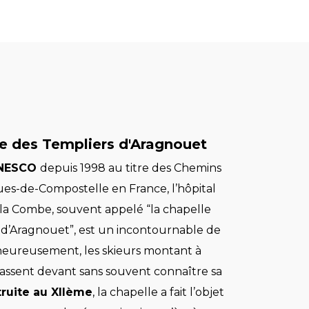
e des Templiers d'Aragnouet
’UNESCO
depuis 1998 au titre des Chemins
ues-de-Compostelle en France, l’hôpital
 la Combe, souvent appelé “la chapelle
 d’Aragnouet”, est un incontournable de
lheureusement, les skieurs montant à
assent devant sans souvent connaître sa
ruite au XIIème
, la chapelle a fait l’objet