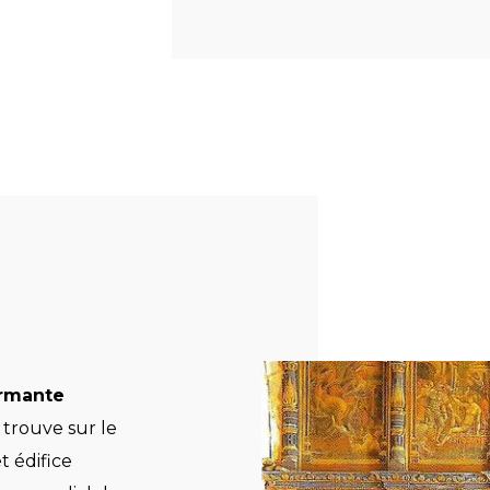
rmante
 trouve sur le
 édifice