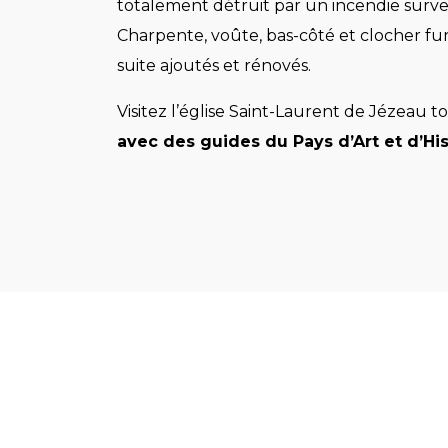
totalement détruit par un incendie surve
Charpente, voûte, bas-côté et clocher fur
suite ajoutés et rénovés.
Visitez l’église Saint-Laurent de Jézeau t
avec des guides du Pays d’Art et d’His