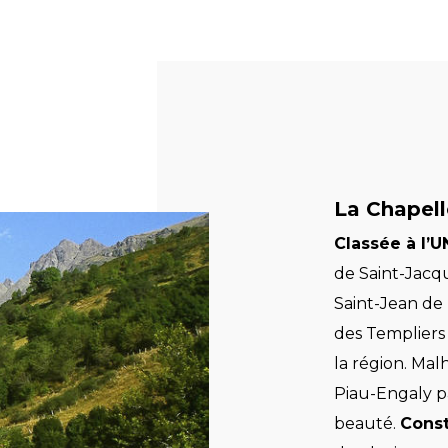
La Chapell
Classée à l
de Saint-Jacq
Saint-Jean de
des Templiers
la région. Ma
Piau-Engaly p
beauté.
Const