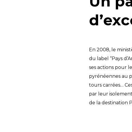
Un pa
d’exc
En 2008, le minis
du label “Pays d’A
ses actions pour l
pyrénéennes au pl
tours carrées… Ce
par leur isolemen
de la destination 