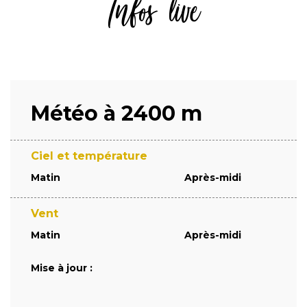
Infos live
Météo à 2400 m
Ciel et température
Matin
Après-midi
Vent
Matin
Après-midi
Mise à jour :