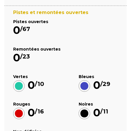
Pistes et remontées ouvertes
Pistes ouvertes
0
/67
Remontées ouvertes
0
/23
Vertes
Bleues
0
0
/10
/29
Rouges
Noires
0
0
/16
/11