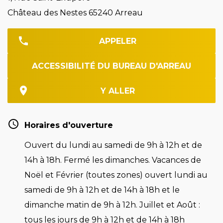
Château des Nestes 65240 Arreau
APPELER
ACCESSIBILITÉ DU BUREAU D'ARREAU
Y ALLER
Horaires d'ouverture
Ouvert du lundi au samedi de 9h à 12h et de
14h à 18h. Fermé les dimanches. Vacances de
Noël et Février (toutes zones) ouvert lundi au
samedi de 9h à 12h et de 14h à 18h et le
dimanche matin de 9h à 12h. Juillet et Août :
tous les jours de 9h à 12h et de 14h à 18h