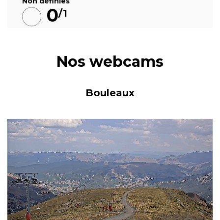
Non définies
0
/1
Nos webcams
Bouleaux