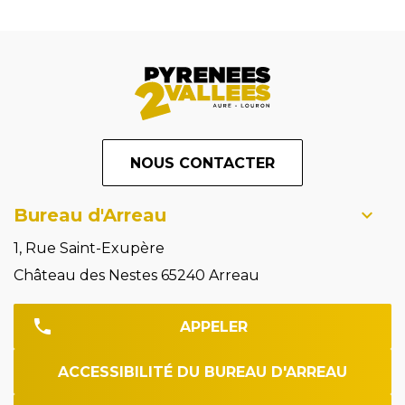
NOUS CONTACTER
Bureau d'Arreau
1, Rue Saint-Exupère
Château des Nestes 65240 Arreau
APPELER
ACCESSIBILITÉ DU BUREAU D'ARREAU