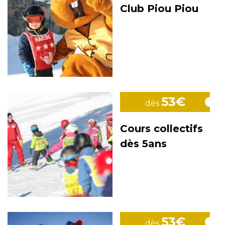
Club Piou Piou
53€
dès
Cours collectifs
dès 5ans
53€
dès