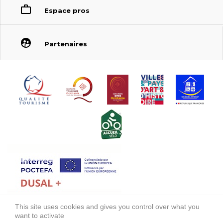
Espace pros
Partenaires
This site uses cookies and gives you control over what you
FONDS EUROPÉEN DE DÉVELOPPEMENT RÉGIONAL (FEDER)
want to activate