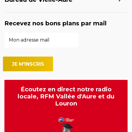
Recevez nos bons plans par mail
Écoutez en direct notre radio
locale, RFM Vallée d'Aure et du
Louron