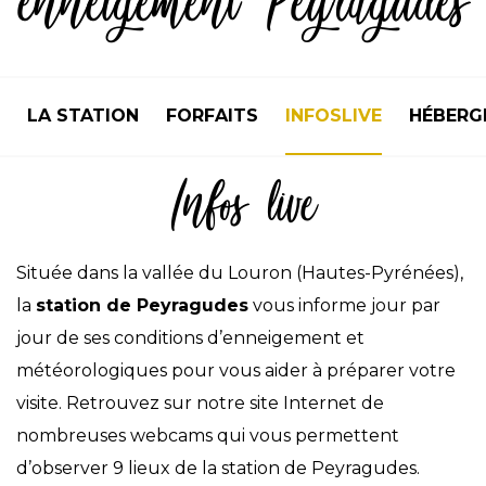
enneigement Peyragudes
LA STATION
FORFAITS
INFOSLIVE
HÉBERG
Infos live
Située dans la vallée du Louron (Hautes-Pyrénées),
la
station de Peyragudes
vous informe jour par
jour de ses conditions d’enneigement et
météorologiques pour vous aider à préparer votre
visite. Retrouvez sur notre site Internet de
nombreuses webcams qui vous permettent
d’observer 9 lieux de la station de Peyragudes.