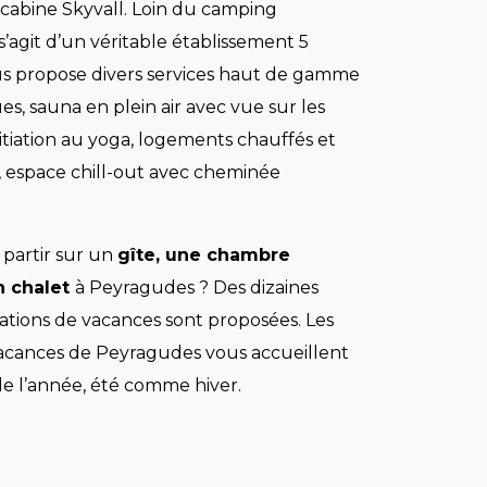
écabine Skyvall. Loin du camping
l s’agit d’un véritable établissement 5
ous propose divers services haut de gamme
ues, sauna en plein air avec vue sur les
tiation au yoga, logements chauffés et
 espace chill-out avec cheminée
 partir sur un
gîte, une chambre
n chalet
à Peyragudes ? Des dizaines
cations de vacances sont proposées. Les
vacances de Peyragudes vous accueillent
de l’année, été comme hiver.