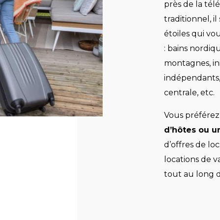
près de la tél
traditionnel, i
étoiles qui v
: bains nordiq
montagnes, ini
indépendants,
centrale, etc.
Vous préférez
d’hôtes ou u
d’offres de lo
locations de 
tout au long 