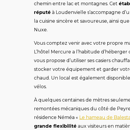
chemin entre lac et montagnes. Cet
étab
réputé
à Loudenvielle s’accompagne d’u
la cuisine sincère et savoureuse, ainsi qu
Nuxe.
Vous comptez venir avec votre propre mat
L’hôtel Mercure a l’habitude d’héberger d
vous propose d’utiliser ses casiers chauff
stocker votre équipement et garder votr
chaud. Un local est également disponibl
vélos.
À quelques centaines de mètres seulem
remontées mécaniques du côté de Peyre
résidence Néméa «
Le hameau de Balest
grande flexibilité
aux visiteurs en matiè