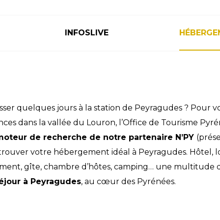
INFOSLIVE
HÉBERGE
sser quelques jours à la station de Peyragudes ? Pour vo
nces dans la vallée du Louron, l’Office de Tourisme Pyr
moteur de recherche de notre partenaire N’PY
(prése
trouver votre hébergement idéal à Peyragudes. Hôtel, l
ment, gîte, chambre d’hôtes, camping… une multitude de
éjour à Peyragudes
, au cœur des Pyrénées.