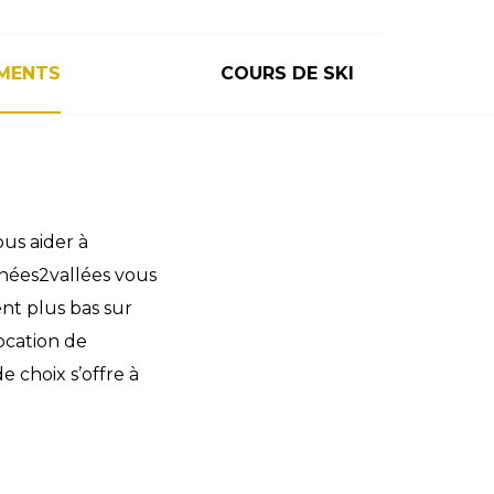
MENTS
COURS DE SKI
us aider à
énées2vallées vous
nt plus bas sur
ocation de
 choix s’offre à