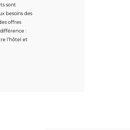
ts sont
ux besoins des
des offres
différence :
e l’hôtel et