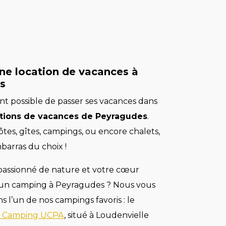
ne location de vacances à
s
nt possible de passer ses vacances dans
ations de vacances de Peyragudes
.
es, gîtes, campings, ou encore chalets,
barras du choix !
passionné de nature et votre cœur
un camping à Peyragudes ? Nous vous
l’un de nos campings favoris : le
t Camping UCPA
, situé à Loudenvielle